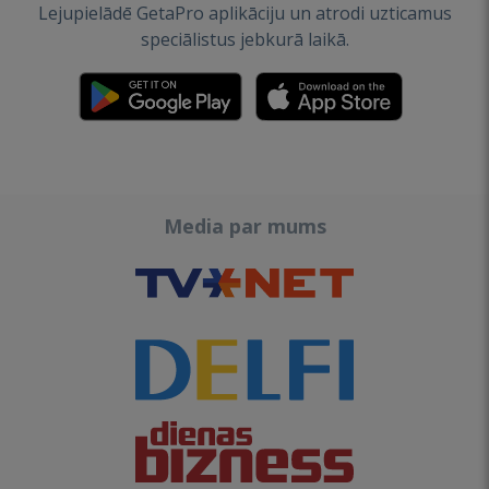
Lejupielādē GetaPro aplikāciju un atrodi uzticamus
speciālistus jebkurā laikā.
Media par mums