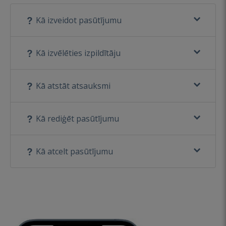
Kā izveidot pasūtījumu
Kā izvēlēties izpildītāju
Kā atstāt atsauksmi
Kā rediģēt pasūtījumu
Kā atcelt pasūtījumu