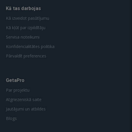
Kā tas darbojas
Kā izveidot pasūtījumu
Kā kļūt par izpildītāju
Servisa noteikumi
Konfidencialitātes politika
Pārvaldīt preferences
GetaPro
Par projektu
Atgriezeniskā saite
Jautājumi un atbildes
Blogs