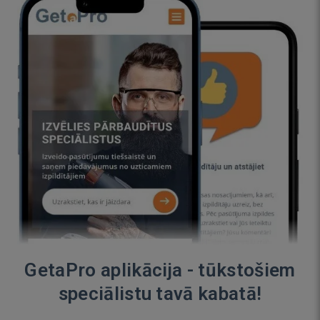
GetaPro aplikācija - tūkstošiem
speciālistu tavā kabatā!