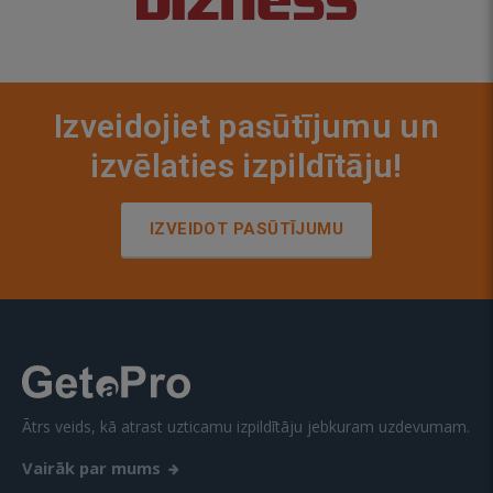
Izveidojiet pasūtījumu un
izvēlaties izpildītāju!
IZVEIDOT PASŪTĪJUMU
Ātrs veids, kā atrast uzticamu izpildītāju jebkuram uzdevumam.
Vairāk par mums