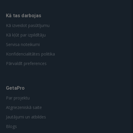
Kā tas darbojas
Kā izveidot pasūtījumu
Kā kļūt par izpildītāju
Servisa noteikumi
Konfidencialitātes politika
Pārvaldīt preferences
GetaPro
Par projektu
Atgriezeniskā saite
Jautājumi un atbildes
Blogs