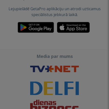
Lejupielādē GetaPro aplikāciju un atrodi uzticamus
speciālistus jebkurā laikā.
Media par mums