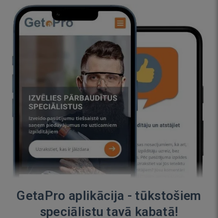
GetaPro aplikācija - tūkstošiem
speciālistu tavā kabatā!