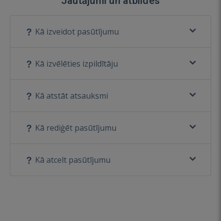
Jautājumi un atbildes
Kā izveidot pasūtījumu
Kā izvēlēties izpildītāju
Kā atstāt atsauksmi
Kā rediģēt pasūtījumu
Kā atcelt pasūtījumu