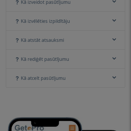
Kā izveidot pasūtījumu
Kā izvēlēties izpildītāju
Kā atstāt atsauksmi
Kā rediģēt pasūtījumu
Kā atcelt pasūtījumu