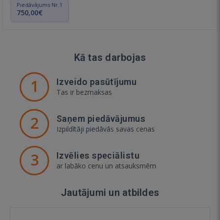
Piedāvājums Nr.1
750,00€
Kā tas darbojas
1
Izveido pasūtījumu
Tas ir bezmaksas
2
Saņem piedāvājumus
Izpildītāji piedāvās savas cenas
3
Izvēlies speciālistu
ar labāko cenu un atsauksmēm
Jautājumi un atbildes