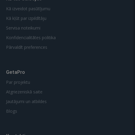
Kā izveidot pasūtījumu
Kā kļūt par izpildītāju
Servisa noteikumi
Konfidencialitātes politika
Pārvaldīt preferences
GetaPro
Par projektu
Atgriezeniskā saite
Jautājumi un atbildes
Blogs