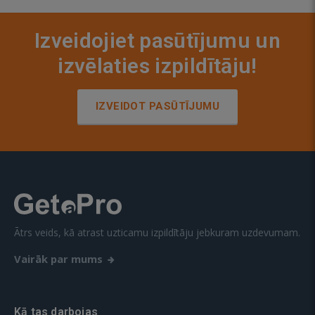
Izveidojiet pasūtījumu un
izvēlaties izpildītāju!
IZVEIDOT PASŪTĪJUMU
Ātrs veids, kā atrast uzticamu izpildītāju jebkuram uzdevumam.
Vairāk par mums
Kā tas darbojas