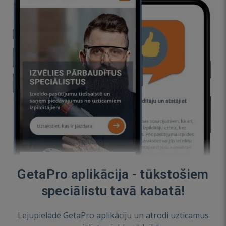
GetaPro aplikācija - tūkstošiem
speciālistu tavā kabatā!
Lejupielādē GetaPro aplikāciju un atrodi uzticamus