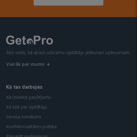
Ātrs veids, kā atrast uzticamu izpildītāju jebkuram uzdevumam.
Vairāk par mums
Kā tas darbojas
Kā izveidot pasūtījumu
Kā kļūt par izpildītāju
Servisa noteikumi
Konfidencialitātes politika
Pārvaldīt preferences