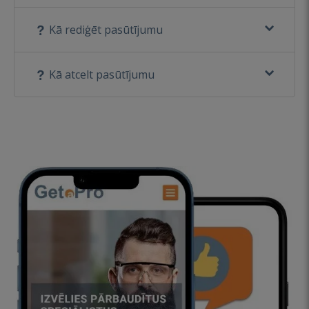
Kā rediģēt pasūtījumu
Kā atcelt pasūtījumu