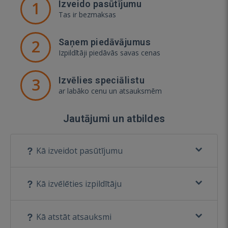
1
Izveido pasūtījumu
Tas ir bezmaksas
2
Saņem piedāvājumus
Izpildītāji piedāvās savas cenas
3
Izvēlies speciālistu
ar labāko cenu un atsauksmēm
Jautājumi un atbildes
Kā izveidot pasūtījumu
Kā izvēlēties izpildītāju
Kā atstāt atsauksmi