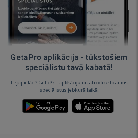
GetaPro aplikācija - tūkstošiem
speciālistu tavā kabatā!
Lejupielādē GetaPro aplikāciju un atrodi uzticamus
speciālistus jebkurā laikā.