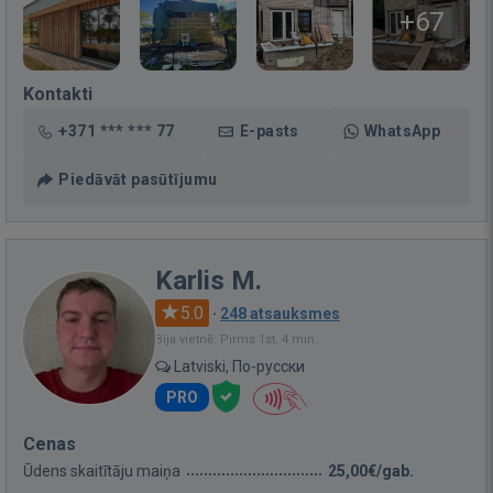
+67
Kontakti
+371 *** *** 77
E-pasts
WhatsApp
Piedāvāt pasūtījumu
Karlis M.
5.0
·
248 atsauksmes
Bija vietnē: Pirms 1st. 4 min.
Latviski, По-русски
PRO
Cenas
Ūdens skaitītāju maiņa
25,00€/gab.