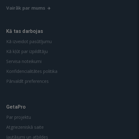
Vairāk par mums
Kā tas darbojas
Kā izveidot pasūtījumu
Kā kļūt par izpildītāju
Servisa noteikumi
Konfidencialitātes politika
Pārvaldīt preferences
GetaPro
Par projektu
Atgriezeniskā saite
Jautājumi un atbildes