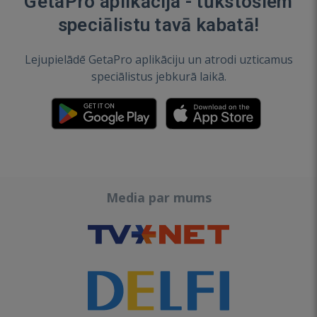
GetaPro aplikācija - tūkstošiem
speciālistu tavā kabatā!
Lejupielādē GetaPro aplikāciju un atrodi uzticamus
speciālistus jebkurā laikā.
Media par mums