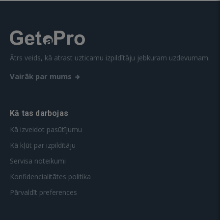
Ātrs veids, kā atrast uzticamu izpildītāju jebkuram uzdevumam.
Vairāk par mums
Kā tas darbojas
Kā izveidot pasūtījumu
Kā kļūt par izpildītāju
Servisa noteikumi
Konfidencialitātes politika
Pārvaldīt preferences