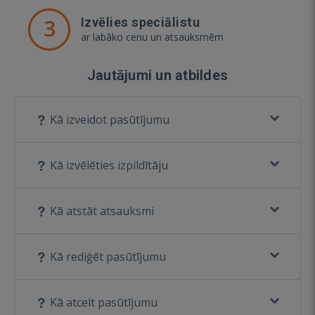
3
Izvēlies speciālistu
ar labāko cenu un atsauksmēm
Jautājumi un atbildes
Kā izveidot pasūtījumu
Kā izvēlēties izpildītāju
Kā atstāt atsauksmi
Kā rediģēt pasūtījumu
Kā atcelt pasūtījumu