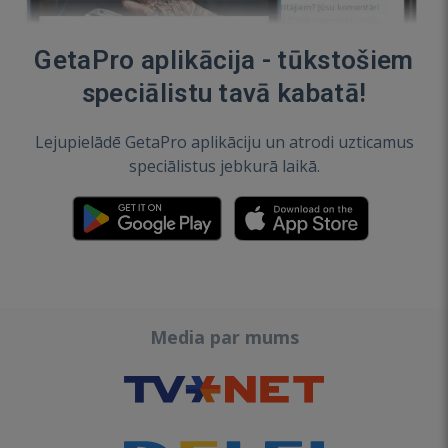
GetaPro aplikācija - tūkstošiem
speciālistu tavā kabatā!
Lejupielādē GetaPro aplikāciju un atrodi uzticamus
speciālistus jebkurā laikā.
Media par mums