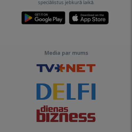
speciālistus jebkurā laikā.
Media par mums