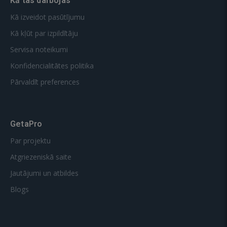
Kā tas darbojas
Kā izveidot pasūtījumu
Kā kļūt par izpildītāju
Servisa noteikumi
Konfidencialitātes politika
Pārvaldīt preferences
GetaPro
Par projektu
Atgriezeniskā saite
Jautājumi un atbildes
Blogs