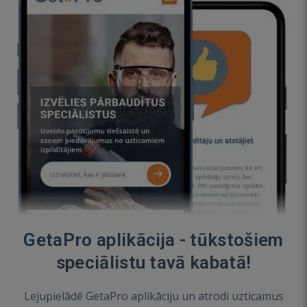
GetaPro aplikācija - tūkstošiem
speciālistu tavā kabatā!
Lejupielādē GetaPro aplikāciju un atrodi uzticamus