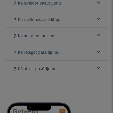
Kā izveidot pasūtījumu
Kā izvēlēties izpildītāju
Kā atstāt atsauksmi
Kā rediģēt pasūtījumu
Kā atcelt pasūtījumu