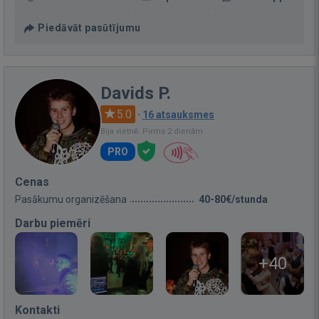
Piedāvāt pasūtījumu
Davids P.
5.0
·
16 atsauksmes
Bija vietnē: Pirms 2 dienām
PRO
Cenas
Pasākumu organizēšana
40-80€/stunda
Darbu piemēri
+40
Kontakti