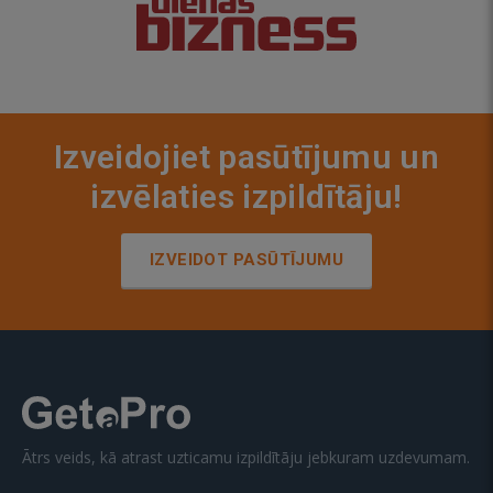
Izveidojiet pasūtījumu un
izvēlaties izpildītāju!
IZVEIDOT PASŪTĪJUMU
Ātrs veids, kā atrast uzticamu izpildītāju jebkuram uzdevumam.