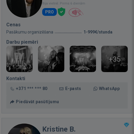
Bija vietnē: Pirms 6 dienām
PRO
Cenas
Pasākumu organizēšana
1-999€/stunda
Darbu piemēri
+35
Kontakti
+371 *** *** 80
E-pasts
WhatsApp
Piedāvāt pasūtījumu
Kristine B.