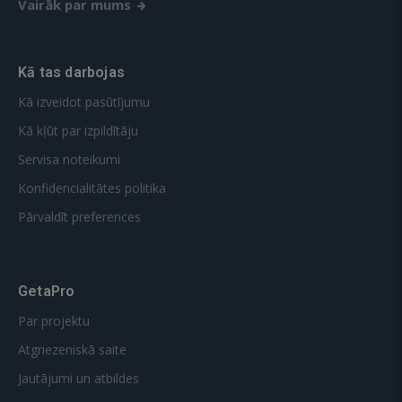
Vairāk par mums
Kā tas darbojas
Kā izveidot pasūtījumu
Kā kļūt par izpildītāju
Servisa noteikumi
Konfidencialitātes politika
Pārvaldīt preferences
GetaPro
Par projektu
Atgriezeniskā saite
Jautājumi un atbildes