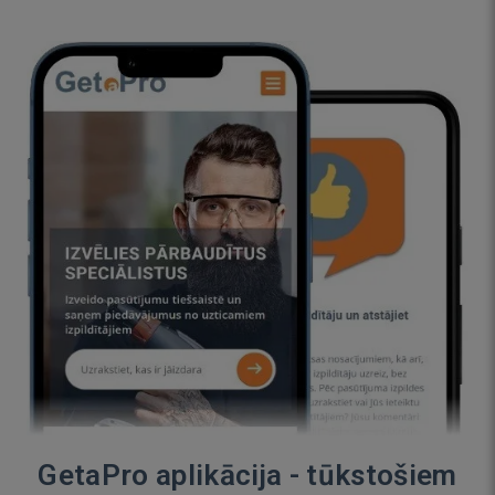
GetaPro aplikācija - tūkstošiem