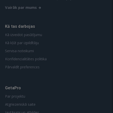
Vairāk par mums
Kā tas darbojas
Kā izveidot pasūtījumu
Kā kļūt par izpildītāju
Servisa noteikumi
Konfidencialitātes politika
Pārvaldīt preferences
GetaPro
Par projektu
Atgriezeniskā saite
Jautājumi un atbildes