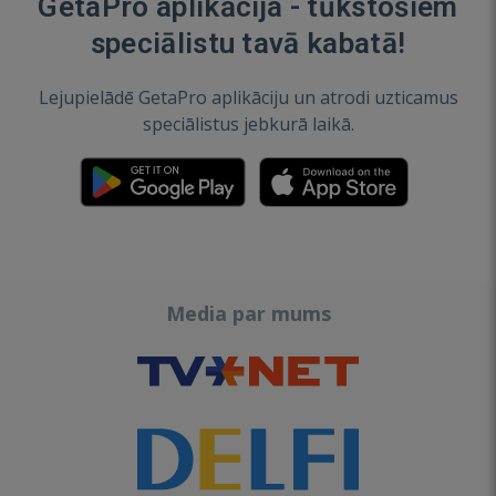
GetaPro aplikācija - tūkstošiem
speciālistu tavā kabatā!
Lejupielādē GetaPro aplikāciju un atrodi uzticamus
speciālistus jebkurā laikā.
Media par mums