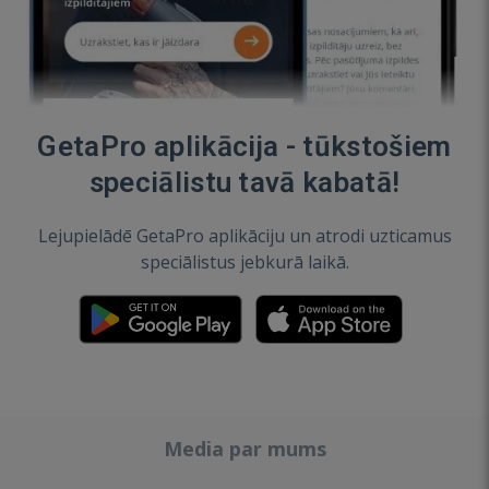
GetaPro aplikācija - tūkstošiem
speciālistu tavā kabatā!
Lejupielādē GetaPro aplikāciju un atrodi uzticamus
speciālistus jebkurā laikā.
Media par mums