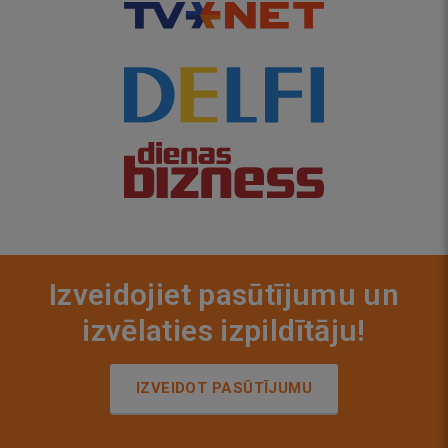
Izveidojiet pasūtījumu un
izvēlaties izpildītāju!
IZVEIDOT PASŪTĪJUMU