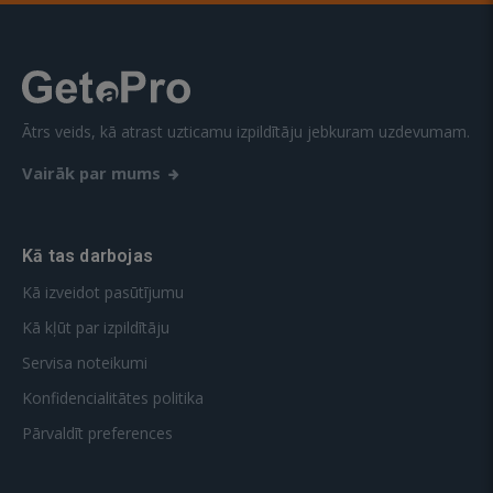
Ātrs veids, kā atrast uzticamu izpildītāju jebkuram uzdevumam.
Vairāk par mums
Kā tas darbojas
Kā izveidot pasūtījumu
Kā kļūt par izpildītāju
Servisa noteikumi
Konfidencialitātes politika
Pārvaldīt preferences