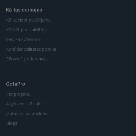
Kā tas darbojas
Kā izveidot pasūtījumu
Kā kļūt par izpildītāju
Servisa noteikumi
Konfidencialitātes politika
Pārvaldīt preferences
GetaPro
Par projektu
Atgriezeniskā saite
Jautājumi un atbildes
Blogs