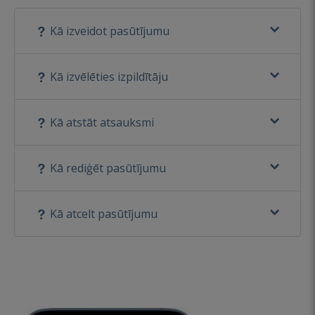
Kā izveidot pasūtījumu
Kā izvēlēties izpildītāju
Kā atstāt atsauksmi
Kā rediģēt pasūtījumu
Kā atcelt pasūtījumu