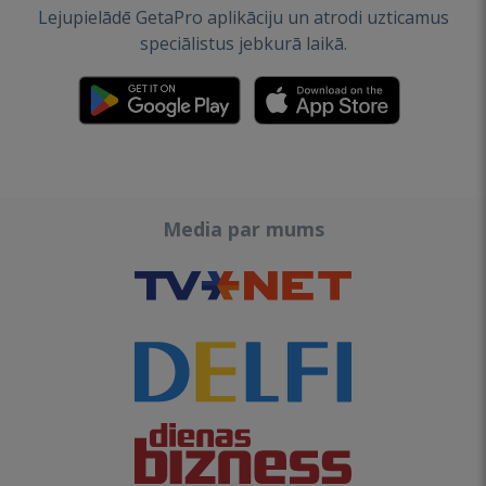
Lejupielādē GetaPro aplikāciju un atrodi uzticamus
speciālistus jebkurā laikā.
Media par mums