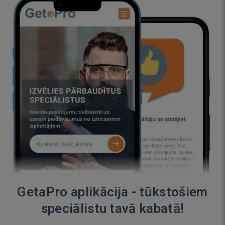
GetaPro aplikācija - tūkstošiem
speciālistu tavā kabatā!