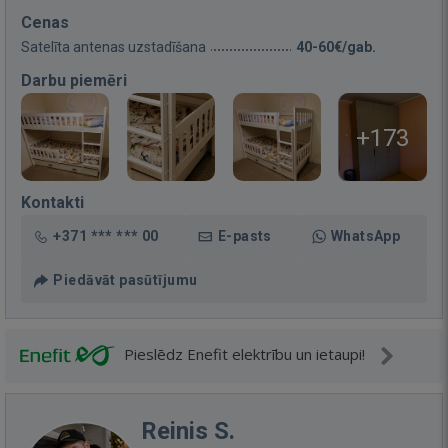
Cenas
Satelīta antenas uzstadīšana
40-60€/gab.
Darbu piemēri
+173
Kontakti
+371 *** *** 00
E-pasts
WhatsApp
Piedāvāt pasūtījumu
Pieslēdz Enefit elektrību un ietaupi!
Reinis S.