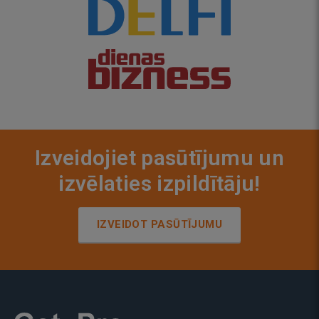
Izveidojiet pasūtījumu un
izvēlaties izpildītāju!
IZVEIDOT PASŪTĪJUMU