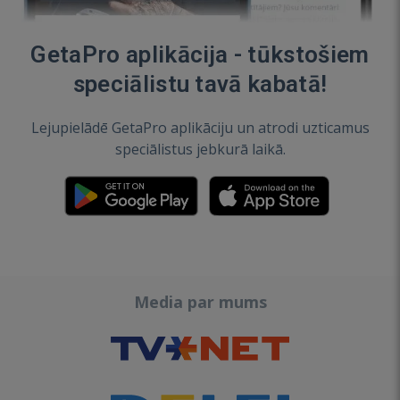
GetaPro aplikācija - tūkstošiem
speciālistu tavā kabatā!
Lejupielādē GetaPro aplikāciju un atrodi uzticamus
speciālistus jebkurā laikā.
Media par mums