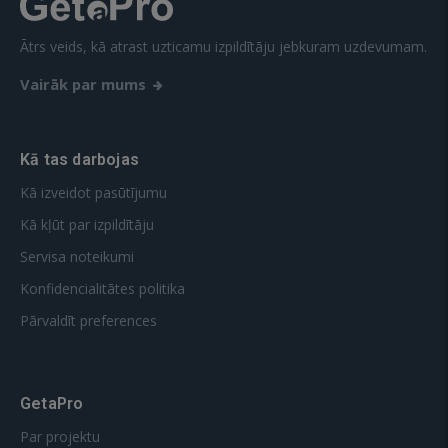
Ātrs veids, kā atrast uzticamu izpildītāju jebkuram uzdevumam.
Vairāk par mums
Kā tas darbojas
Kā izveidot pasūtījumu
Kā kļūt par izpildītāju
Servisa noteikumi
Konfidencialitātes politika
Pārvaldīt preferences
GetaPro
Par projektu