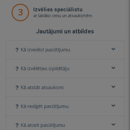
3
Izvēlies speciālistu
ar labāko cenu un atsauksmēm
Jautājumi un atbildes
Kā izveidot pasūtījumu
Kā izvēlēties izpildītāju
Kā atstāt atsauksmi
Kā rediģēt pasūtījumu
Kā atcelt pasūtījumu