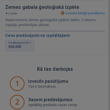
Zemes gabala ģeoloģiskā izpēte
Izveidot līdzīgu pasūtījumu
Liepāja
Nepieciešams zemes ģeoloģiskā izpētes darbs, 2 urbumi,
Liepājā, privātmājas izbūvei.
Cenu piedāvājumi no izpildītājiem:
Piedāvājums Nr.1
550,00€
Kā tas darbojas
1
Izveido pasūtījumu
Tas ir bezmaksas
2
Saņem piedāvājumus
Izpildītāji piedāvās savas cenas