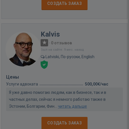
СОЗДАТЬ ЗАКАЗ
Kalvis
·
0 отзывов
Был на сайте: 9 мес. назад
Latviski, По-русски, English
Цены
Услуги адвоката
500,00€/час
Я уже давно помогаю людям, как в бизнесе, так и в
частных делах, сейчас я немного работаю также в
Эстонии, Болгарии, Фин...
читать дальше
СОЗДАТЬ ЗАКАЗ