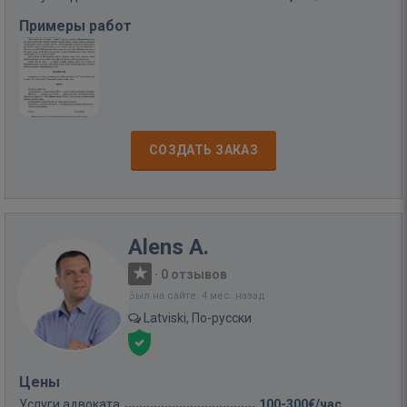
Примеры работ
СОЗДАТЬ ЗАКАЗ
Alens A.
·
0 отзывов
Был на сайте: 4 мес. назад
Latviski, По-русски
Цены
Услуги адвоката
100-300€/час