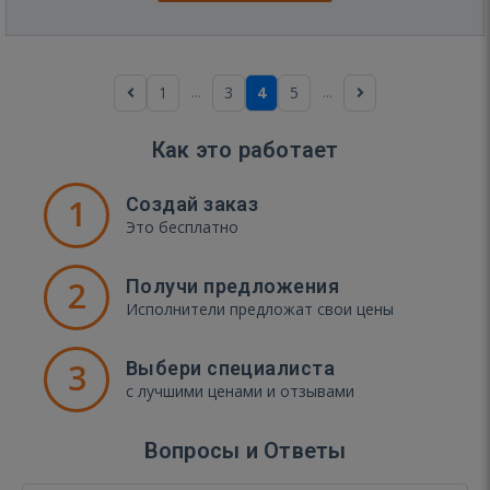
...
...
1
3
4
5
Как это работает
1
Создай заказ
Это бесплатно
2
Получи предложения
Исполнители предложат свои цены
3
Выбери специалиста
с лучшими ценами и отзывами
Вопросы и Ответы