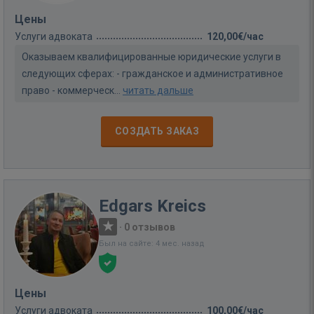
Цены
Услуги адвоката
120,00€/час
Оказываем квалифицированные юридические услуги в
следующих сферах: - гражданское и административное
право - коммерческ...
читать дальше
СОЗДАТЬ ЗАКАЗ
Edgars Kreics
·
0 отзывов
Был на сайте: 4 мес. назад
Цены
Услуги адвоката
100,00€/час