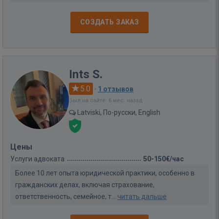
СОЗДАТЬ ЗАКАЗ
Ints S.
5.0
·
1 отзывов
Был на сайте: 6 мес. назад
Latviski, По-русски, English
Цены
Услуги адвоката
50-150€/час
Более 10 лет опыта юридической практики, особенно в
гражданских делах, включая страхование,
ответственность, семейное, т...
читать дальше