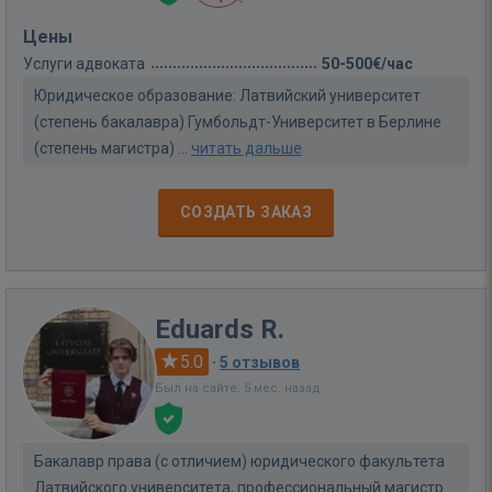
Цены
Услуги адвоката
50-500€/час
Юридическое образование: Латвийский университет
(степень бакалавра) Гумбольдт-Университет в Берлине
(степень магистра) ...
читать дальше
СОЗДАТЬ ЗАКАЗ
Eduards R.
5.0
·
5 отзывов
Был на сайте: 5 мес. назад
Бакалавр права (с отличием) юридического факультета
Латвийского университета, профессиональный магистр