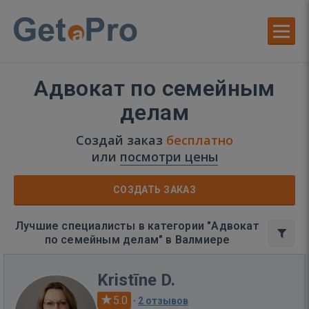
Адвокат по семейным
делам
Создай заказ
бесплатно
или
посмотри цены
СОЗДАТЬ ЗАКАЗ
Лучшие специалисты в категории "Адвокат
по семейным делам" в Валмиере
Kristīne D.
5.0
·
2 отзывов