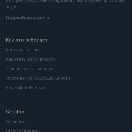
Быстрый способ найти надежного исполнителя для любых
задач.
Подробнее о нас
Как это работает
Как создать заказ
Как стать исполнителем
Условия использования
Политика конфиденциальности
Pārvaldīt preferences
GetaPro
О проекте
Обратная связь