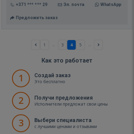
+371 *** *** 29
Эл. почта
WhatsApp
Предложить заказ
...
...
1
3
4
5
Как это работает
1
Создай заказ
Это бесплатно
2
Получи предложения
Исполнители предложат свои цены
3
Выбери специалиста
с лучшими ценами и отзывами