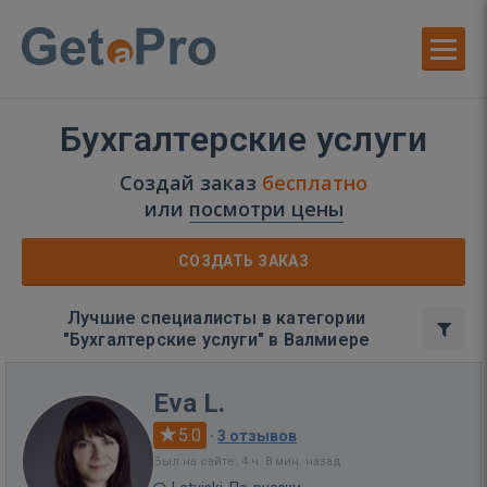
Бухгалтерские услуги
Создай заказ
бесплатно
или
посмотри цены
СОЗДАТЬ ЗАКАЗ
Лучшие специалисты в категории
"Бухгалтерские услуги" в Валмиере
Eva L.
5.0
·
3 отзывов
Был на сайте: 4 ч. 8 мин. назад