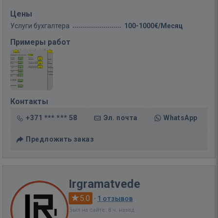
Цены
Услуги бухгалтера
100-1000€/Месяц
Примеры работ
Контакты
+371 *** *** 58
Эл. почта
WhatsApp
Предложить заказ
Irgramatvede
5.0
·
1 отзывов
Был на сайте: 8 ч. назад