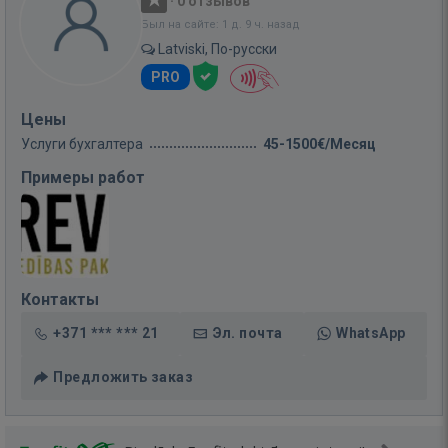
·
0 отзывов
Был на сайте: 1 д. 9 ч. назад
Latviski, По-русски
PRO
Цены
Услуги бухгалтера
45-1500€/Месяц
Примеры работ
Контакты
+371 *** *** 21
Эл. почта
WhatsApp
Предложить заказ