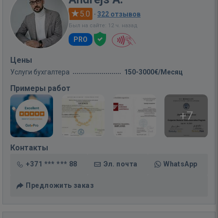
5.0
·
322 отзывов
Был на сайте: 12 ч. назад
PRO
Цены
Услуги бухгалтера
150-3000€/Месяц
Примеры работ
+7
Контакты
+371 *** *** 88
Эл. почта
WhatsApp
Предложить заказ