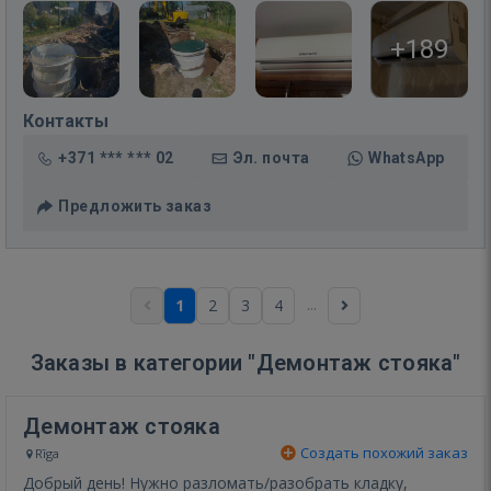
+189
Контакты
+371 *** *** 02
Эл. почта
WhatsApp
Предложить заказ
...
1
2
3
4
Заказы в категории "Демонтаж стояка"
Демонтаж стояка
Создать похожий заказ
Rīga
Добрый день! Нужно разломать/разобрать кладку,