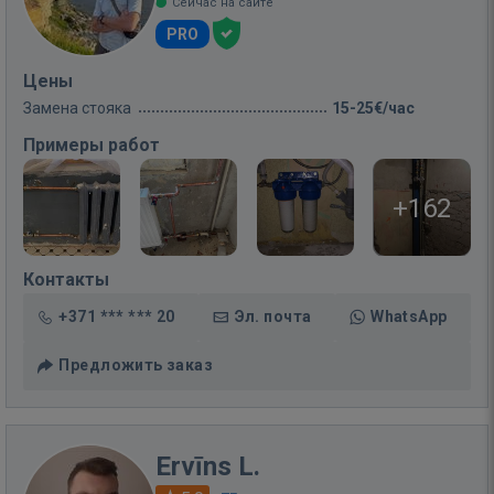
Сейчас на сайте
PRO
Цены
Замена стояка
15-25€/час
Примеры работ
+162
Контакты
+371 *** *** 20
Эл. почта
WhatsApp
Предложить заказ
Ervīns L.