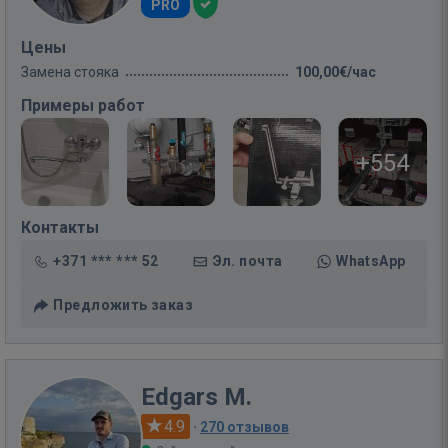
PRO
Цены
Замена стояка
100,00€/час
Примеры работ
+554
Контакты
+371 *** *** 52
Эл. почта
WhatsApp
Предложить заказ
Edgars M.
4.9
·
270 отзывов