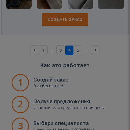
СОЗДАТЬ ЗАКАЗ
...
...
1
3
4
5
Как это работает
1
Создай заказ
Это бесплатно
2
Получи предложения
Исполнители предложат свои цены
3
Выбери специалиста
с лучшими ценами и отзывами