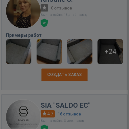
·
0 отзывов
Был на сайте: 15 дней назад
Примеры работ
+24
СОЗДАТЬ ЗАКАЗ
SIA "SALDO EC"
4.7
·
16 отзывов
Был на сайте: 3 мес. назад