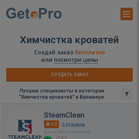
Химчистка кроватей
Создай заказ
бесплатно
или
посмотри цены
СОЗДАТЬ ЗАКАЗ
Лучшие специалисты в категории
"Химчистка кроватей" в Валмиере
SteamClean
5.0
·
2 отзывов
Был на сайте: 2 года назад