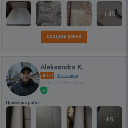
+48
СОЗДАТЬ ЗАКАЗ
Aleksandrs K.
5.0
·
1 отзывов
Был на сайте: 1 мес. назад
Примеры работ
+8