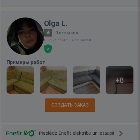
Olga L.
·
0 отзывов
Был на сайте: 9 мес. назад
Примеры работ
+8
СОЗДАТЬ ЗАКАЗ
Pieslēdz Enefit elektrību un ietaupi!