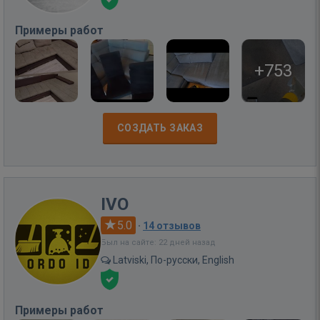
Примеры работ
+753
СОЗДАТЬ ЗАКАЗ
IVO
5.0
·
14 отзывов
Был на сайте: 22 дней назад
Latviski, По-русски, English
Примеры работ