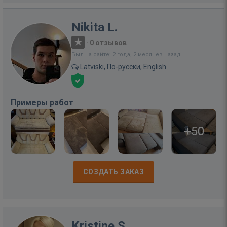
Nikita L.
·
0 отзывов
Был на сайте: 2 года, 2 месяцев назад
Latviski, По-русски, English
Примеры работ
+50
СОЗДАТЬ ЗАКАЗ
Kristine S.