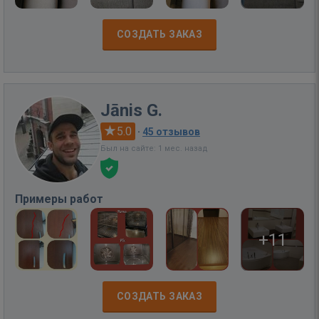
СОЗДАТЬ ЗАКАЗ
Jānis G.
5.0
·
45 отзывов
Был на сайте: 1 мес. назад
Примеры работ
+11
СОЗДАТЬ ЗАКАЗ