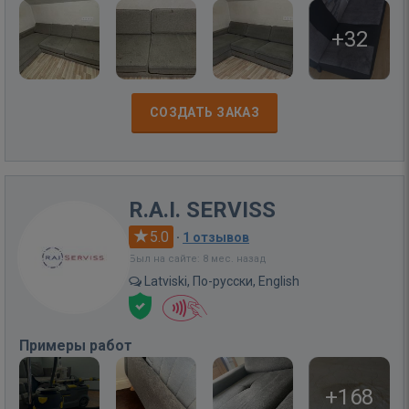
+32
СОЗДАТЬ ЗАКАЗ
R.A.I. SERVISS
5.0
·
1 отзывов
Был на сайте: 8 мес. назад
Latviski, По-русски, English
Примеры работ
+168