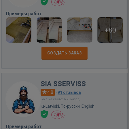
Примеры работ
+80
СОЗДАТЬ ЗАКАЗ
SIA SSERVISS
4.8
·
91 отзывов
Был на сайте: 6 ч. назад
Latviski, По-русски, English
Примеры работ