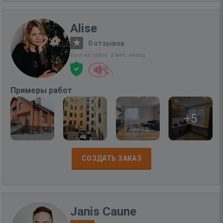
Alise
·
0 отзывов
Был на сайте: 2 мес. назад
Примеры работ
+5
СОЗДАТЬ ЗАКАЗ
Janis Caune