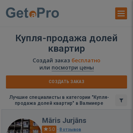
Купля-продажа долей
квартир
Создай заказ
бесплатно
или
посмотри цены
СОЗДАТЬ ЗАКАЗ
Лучшие специалисты в категории "Купля-
продажа долей квартир" в Валмиере
Māris Jurjāns
5.0
·
8 отзывов