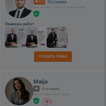
5.0
·
10 отзывов
Был на сайте: 2 года, 11 месяцев назад
Примеры работ
СОЗДАТЬ ЗАКАЗ
Maija
·
0 отзывов
Был на сайте: 6 мес. назад