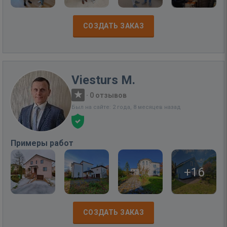
СОЗДАТЬ ЗАКАЗ
Viesturs M.
·
0 отзывов
Был на сайте: 2 года, 8 месяцев назад
Примеры работ
+16
СОЗДАТЬ ЗАКАЗ