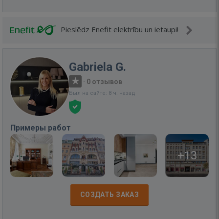
Pieslēdz Enefit elektrību un ietaupi!
Gabriela G.
·
0 отзывов
Был на сайте: 8 ч. назад
Примеры работ
+13
СОЗДАТЬ ЗАКАЗ