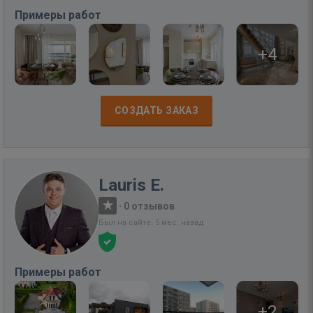
Примеры работ
+4
СОЗДАТЬ ЗАКАЗ
Lauris E.
·
0 отзывов
Был на сайте: 5 мес. назад
Примеры работ
+2