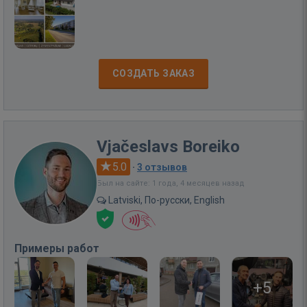
СОЗДАТЬ ЗАКАЗ
Vjačeslavs Boreiko
5.0
·
3 отзывов
Был на сайте: 1 года, 4 месяцев назад
Latviski, По-русски, English
Примеры работ
+5