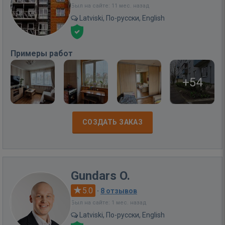
Был на сайте: 11 мес. назад
Latviski, По-русски, English
Примеры работ
+54
СОЗДАТЬ ЗАКАЗ
Gundars O.
5.0
·
8 отзывов
Был на сайте: 1 мес. назад
Latviski, По-русски, English