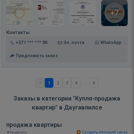
+7
Контакты
+371 *** *** 88
Эл. почта
WhatsApp
Предложить заказ
...
1
2
3
4
Заказы в категории "Купля-продажа
квартир" в Даугавпилсе
продажа квартиры
Создать похожий заказ
Daugavpils