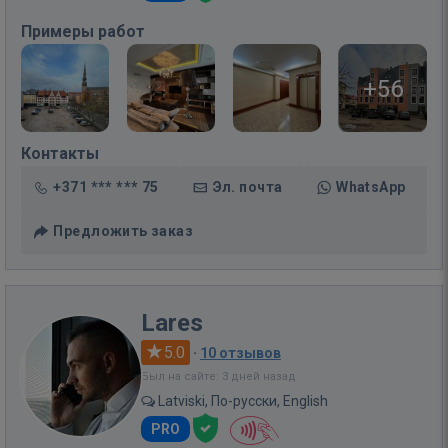
Примеры работ
+56
Контакты
+371 *** *** 75
Эл. почта
WhatsApp
Предложить заказ
Lares
5.0
·
10 отзывов
Был на сайте: 3 дней назад
Latviski, По-русски, English
PRO