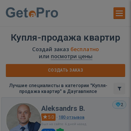
Купля-продажа квартир
Создай заказ
бесплатно
или
посмотри цены
СОЗДАТЬ ЗАКАЗ
Лучшие специалисты в категории "Купля-
продажа квартир" в Даугавпилсе
2
Aleksandrs B.
5.0
·
180 отзывов
Был на сайте: 6 дней назад