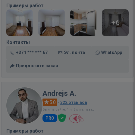
Примеры работ
+6
Контакты
+371 *** *** 67
Эл. почта
WhatsApp
Предложить заказ
Andrejs A.
5.0
·
322 отзывов
Был на сайте: 1 ч. 6 мин. назад
PRO
Примеры работ