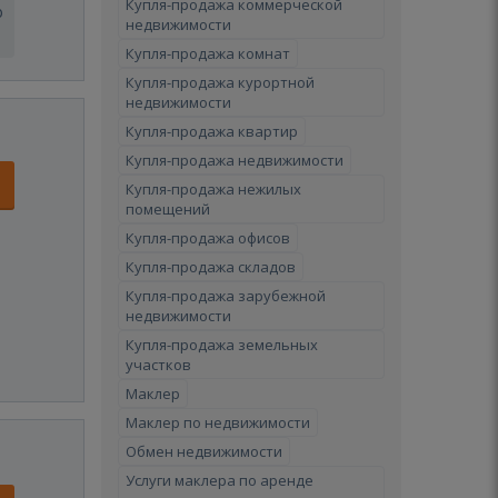
Купля-продажа коммерческой
о
недвижимости
Купля-продажа комнат
Купля-продажа курортной
недвижимости
Купля-продажа квартир
Купля-продажа недвижимости
Купля-продажа нежилых
помещений
Купля-продажа офисов
Купля-продажа складов
Купля-продажа зарубежной
недвижимости
Купля-продажа земельных
участков
Маклер
Маклер по недвижимости
Обмен недвижимости
Услуги маклера по аренде