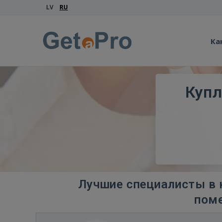
LV
RU
Ка
Куп
Лучшие специалисты в 
поме