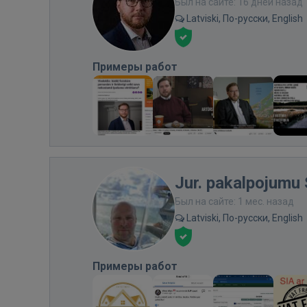
Был на сайте: 16 дней назад
Latviski, По-русски, English
Примеры работ
Jur. pakalpojumu 
Был на сайте: 1 мес. назад
Latviski, По-русски, English
Примеры работ