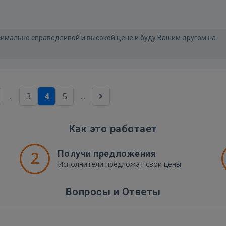
имально справедливой и высокой цене и буду Вашим другом на
...
...
3
4
5
Как это работает
2
Получи предложения
Исполнители предложат свои цены
Вопросы и Ответы