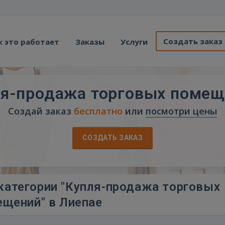
Создать заказ
к это работает
Заказы
Услуги
ля-продажа торговых помещ
Создай заказ
бесплатно
или
посмотри цены
СОЗДАТЬ ЗАКАЗ
категории "Купля-продажа торговых
щений" в Лиепае