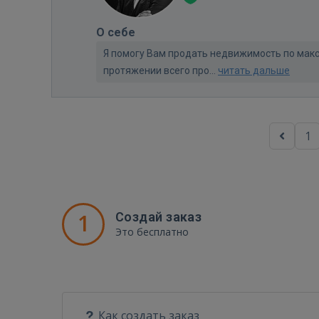
О себе
Я помогу Вам продать недвижимость по макс
протяжении всего про...
читать дальше
1
1
Создай заказ
Это бесплатно
Как создать заказ