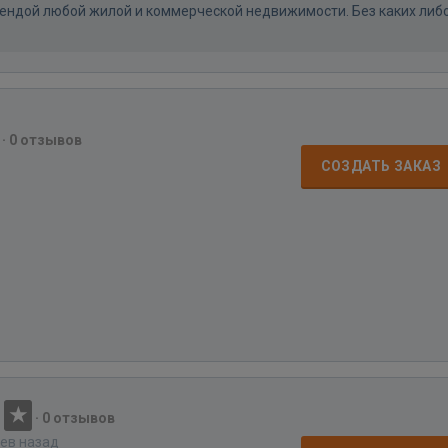
рендой любой жилой и коммерческой недвижимости. Без каких либ
·
0 отзывов
СОЗДАТЬ ЗАКАЗ
·
0 отзывов
цев назад