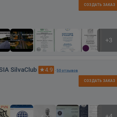
СОЗДАТЬ ЗАКАЗ
+3
SIA SilvaClub
4.9
·
50 отзывов
СОЗДАТЬ ЗАКАЗ
+4