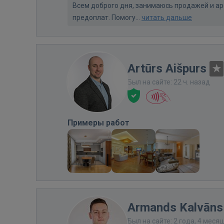
Всем доброго дня, занимаюсь продажей и а
предоплат. Помогу...
читать дальше
Artūrs Aišpurs
Был на сайте: 22 ч. назад
Примеры работ
Armands Kalvāns
Был на сайте: 2 года, 4 меся