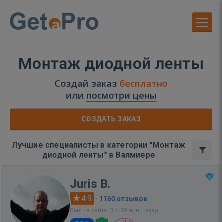
Монтаж диодной ленты
Создай заказ
бесплатно
или
посмотри цены
СОЗДАТЬ ЗАКАЗ
Лучшие специалисты в категории "Монтаж
диодной ленты" в Валмиере
Juris B.
4.9
·
1160 отзывов
Был на сайте: 3 ч. 59 мин. назад