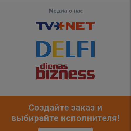
Медиа о нас
Создайте заказ и
выбирайте исполнителя!