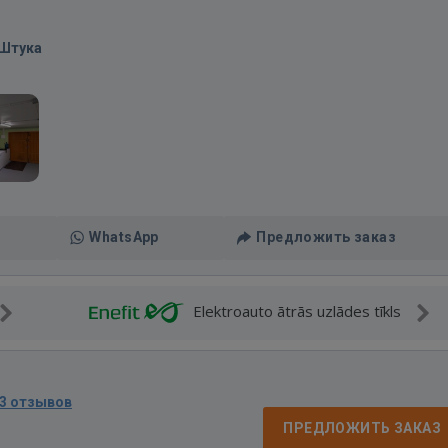
/Штука
WhatsApp
Предложить заказ
Elektroauto ātrās uzlādes tīkls
3 отзывов
ПРЕДЛОЖИТЬ ЗАКАЗ