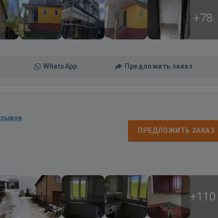
+78
WhatsApp
Предложить заказ
тзывов
ПРЕДЛОЖИТЬ ЗАКАЗ
+110