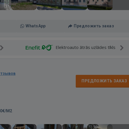
WhatsApp
Предложить заказ
Elektroauto ātrās uzlādes tīkls
отзывов
д
ПРЕДЛОЖИТЬ ЗАКАЗ
50€/M2