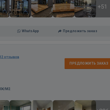
+51
WhatsApp
Предложить заказ
12 отзывов
д
ПРЕДЛОЖИТЬ ЗАКАЗ
20€/M2