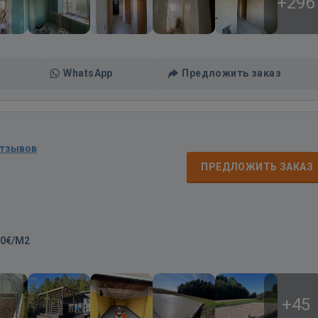
+296
WhatsApp
Предложить заказ
отзывов
д
ПРЕДЛОЖИТЬ ЗАКАЗ
00€/M2
+45