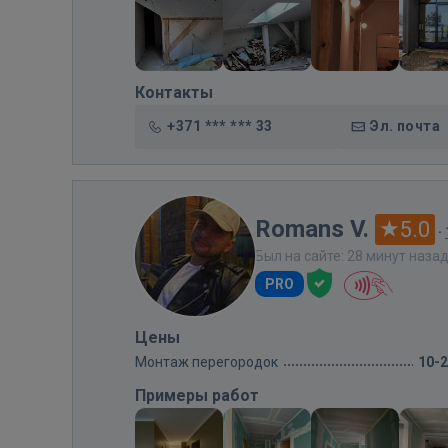
Контакты
+371 *** *** 33
Эл. почта
Romans V.
5.0
·
Был на сайте: 28 минут наза
PRO
Цены
Монтаж перегородок
10-
Примеры работ