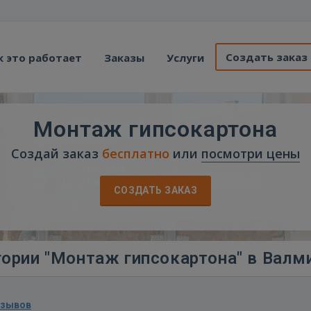
Создать заказ
к это работает
Заказы
Услуги
Монтаж гипсокартона
Создай заказ
бесплатно
или
посмотри цены
СОЗДАТЬ ЗАКАЗ
гории "Монтаж гипсокартона" в Валм
тзывов