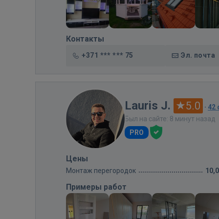
Контакты
+371 *** *** 75
Эл. почта
Lauris J.
5.0
·
42
Был на сайте: 8 минут назад
PRO
Цены
Монтаж перегородок
10,
Примеры работ