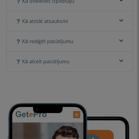
Kā izvēlēties izpildītāju
Kā atstāt atsauksmi
Kā rediģēt pasūtījumu
Kā atcelt pasūtījumu