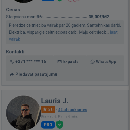
Cenas
Starpsienu montāža
35,00€/M2
Pieredze celtniecībā vairāk par 20 gadiem. Santehnikas darbi,
Elektrība, Vispārīgie celtniecības darbi. Māju celtniecīb...
lasīt
vairāk
Kontakti
+371 *** *** 16
E-pasts
WhatsApp
Piedāvāt pasūtījumu
Lauris J.
5.0
·
42 atsauksmes
Bija vietnē: Pirms 6 min.
PRO