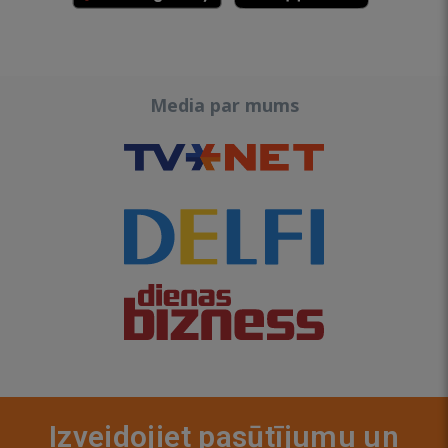
Media par mums
Izveidojiet pasūtījumu un