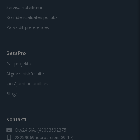
Servisa noteikumi
Konfidencialitātes politika
Pārvaldīt preferences
GetaPro
Par projektu
Atgriezeniskā saite
Jautājumi un atbildes
Blogs
Kontakti
City24 SIA, (40003692375)
28259069
(darba dien. 09-17)