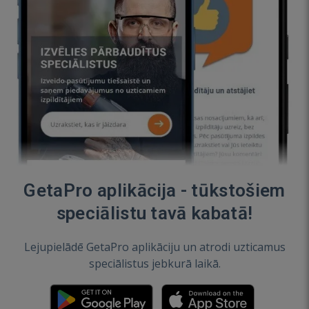
GetaPro aplikācija - tūkstošiem
speciālistu tavā kabatā!
Lejupielādē GetaPro aplikāciju un atrodi uzticamus
speciālistus jebkurā laikā.