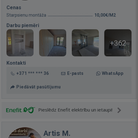
Cenas
Starpsienu montāža
10,00€/M2
Darbu piemēri
+362
Kontakti
+371 *** *** 36
E-pasts
WhatsApp
Piedāvāt pasūtījumu
Pieslēdz Enefit elektrību un ietaupi!
Artis M.