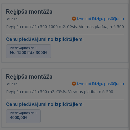
Reģipša montāža
Izveidot līdzīgu pasūtījumu
Cēsis
Reģipša montāža 500-1000 m2. Cēsīs. Virsmas platība, m²: 500
Cenu piedāvājumi no izpildītājiem:
Piedāvājums Nr.1
No 1500 līdz 3000€
Reģipša montāža
Izveidot līdzīgu pasūtījumu
Cēsis
Reģipša montāža 500 m2. Cēsīs. Virsmas platība, m²: 500
Cenu piedāvājumi no izpildītājiem:
Piedāvājums Nr.1
4000,00€