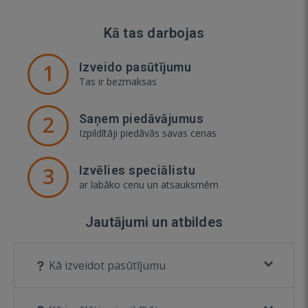
Kā tas darbojas
1
Izveido pasūtījumu
Tas ir bezmaksas
2
Saņem piedāvājumus
Izpildītāji piedāvās savas cenas
3
Izvēlies speciālistu
ar labāko cenu un atsauksmēm
Jautājumi un atbildes
Kā izveidot pasūtījumu