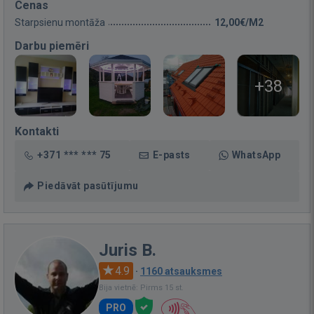
Cenas
Starpsienu montāža
12,00€/M2
Darbu piemēri
+38
Kontakti
+371 *** *** 75
E-pasts
WhatsApp
Piedāvāt pasūtījumu
Juris B.
4.9
·
1160 atsauksmes
Bija vietnē: Pirms 15 st.
PRO