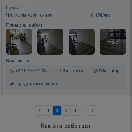
Цены
Чистка бытовой техники
10-15€/час
Примеры работ
+37
Контакты
+371 *** *** 24
Эл. почта
WhatsApp
Предложить заказ
...
1
2
3
4
Как это работает