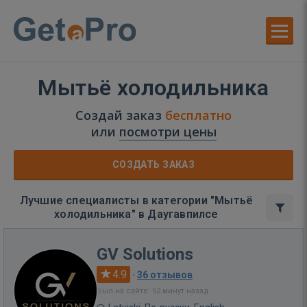
Мытьё холодильника
Создай заказ
бесплатно
или
посмотри цены
СОЗДАТЬ ЗАКАЗ
Лучшие специалисты в категории "Мытьё
холодильника" в Даугавпилсе
GV Solutions
4.9
·
36 отзывов
Был на сайте: 52 минут назад