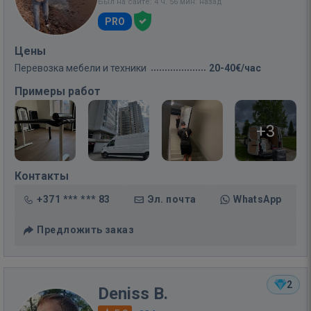
Был на сайте: 4 ч. 56 мин. назад
PRO
Цены
Перевозка мебели и техники
20-40€/час
Примеры работ
+3
Контакты
+371 *** *** 83
Эл. почта
WhatsApp
Предложить заказ
2
Deniss B.