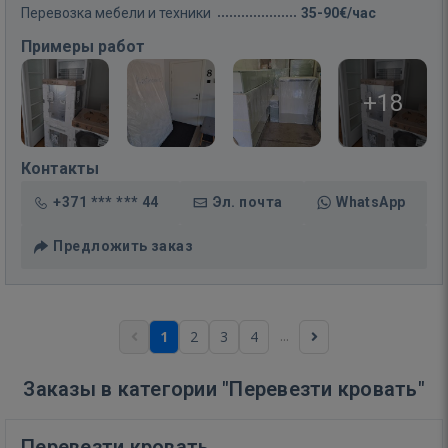
Перевозка мебели и техники
35-90€/час
Примеры работ
+18
Контакты
+371 *** *** 44
Эл. почта
WhatsApp
Предложить заказ
...
1
2
3
4
Заказы в категории "Перевезти кровать"
Перевезти кровать