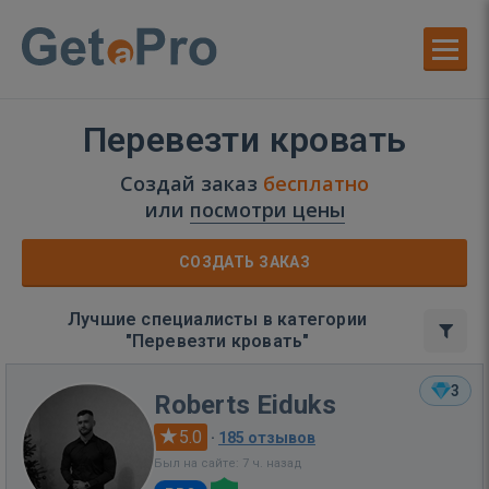
Перевезти кровать
Создай заказ
бесплатно
или
посмотри цены
СОЗДАТЬ ЗАКАЗ
Лучшие специалисты в категории
"Перевезти кровать"
3
Roberts Eiduks
5.0
·
185 отзывов
Был на сайте: 7 ч. назад