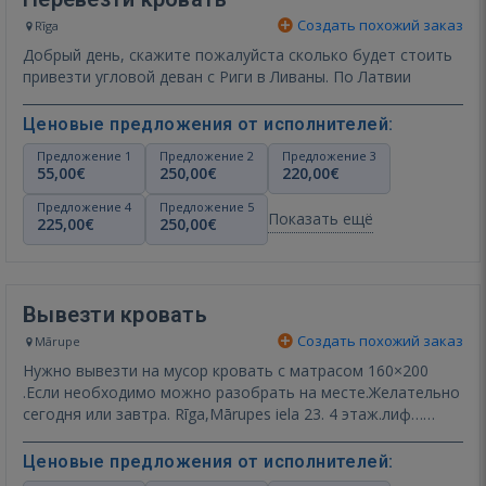
Создать похожий заказ
Rīga
Добрый день, скажите пожалуйста сколько будет стоить
привезти угловой деван с Риги в Ливаны. По Латвии
Ценовые предложения от исполнителей:
Предложение 1
Предложение 2
Предложение 3
55,00€
250,00€
220,00€
Предложение 4
Предложение 5
Показать ещё
225,00€
250,00€
Вывезти кровать
Создать похожий заказ
Mārupe
Нужно вывезти на мусор кровать с матрасом 160×200
.Если необходимо можно разобрать на месте.Желательно
сегодня или завтра. Rīga,Mārupes iela 23. 4 этаж.лиф…
Показать ещё
Ценовые предложения от исполнителей: