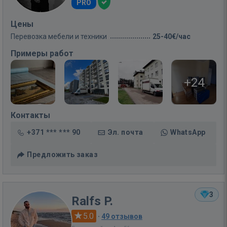
PRO
Цены
Перевозка мебели и техники
25-40€/час
Примеры работ
+24
Контакты
+371 *** *** 90
Эл. почта
WhatsApp
Предложить заказ
3
Ralfs P.
5.0
·
49 отзывов