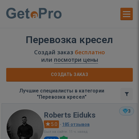
Перевозка кресел
Создай заказ
бесплатно
или
посмотри цены
СОЗДАТЬ ЗАКАЗ
Лучшие специалисты в категории
"Перевозка кресел"
3
Roberts Eiduks
5.0
·
185 отзывов
Был на сайте: 11 ч. назад