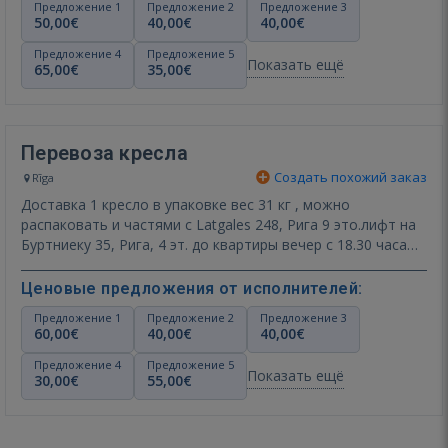
Предложение 1
Предложение 2
Предложение 3
50,00€
40,00€
40,00€
Предложение 4
Предложение 5
Показать ещё
65,00€
35,00€
Перевоза кресла
Создать похожий заказ
Rīga
Доставка 1 кресло в упаковке вес 31 кг , можно
распаковать и частями с Latgales 248, Рига 9 это.лифт на
Буртниеку 35, Рига, 4 эт. до квартиры вечер с 18.30 часа
11…
Показать ещё
Ценовые предложения от исполнителей:
Предложение 1
Предложение 2
Предложение 3
60,00€
40,00€
40,00€
Предложение 4
Предложение 5
Показать ещё
30,00€
55,00€