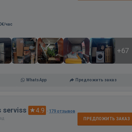
0€/час
+67
WhatsApp
Предложить заказ
 serviss
4.9
·
179 отзывов
зад
ПРЕДЛОЖИТЬ ЗАКАЗ