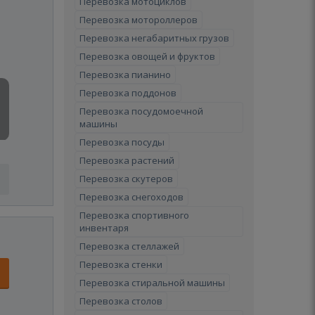
Перевозка мотоциклов
Перевозка мотороллеров
Перевозка негабаритных грузов
Перевозка овощей и фруктов
Перевозка пианино
Перевозка поддонов
Перевозка посудомоечной
машины
Перевозка посуды
Перевозка растений
Перевозка скутеров
Перевозка снегоходов
Перевозка спортивного
инвентаря
Перевозка стеллажей
Перевозка стенки
Перевозка стиральной машины
Перевозка столов