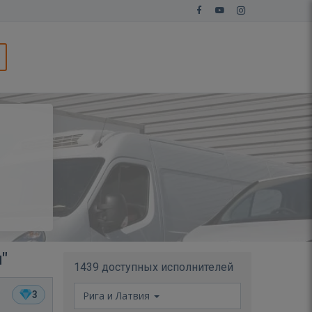
"
1439 доступных исполнителей
3
Рига и Латвия