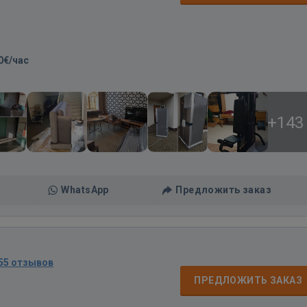
0€/час
+143
WhatsApp
Предложить заказ
55 отзывов
д
ПРЕДЛОЖИТЬ ЗАКАЗ