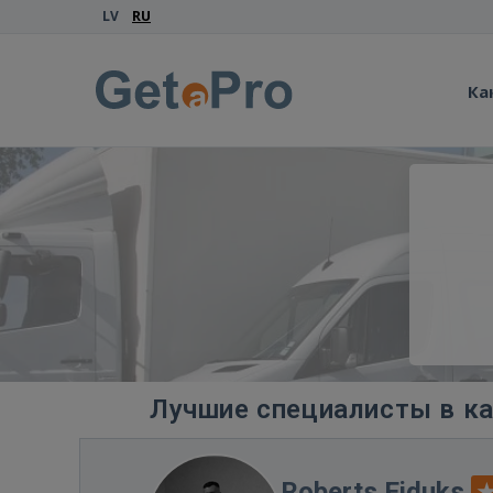
LV
RU
Ка
Лучшие специалисты в ка
Roberts Eiduks