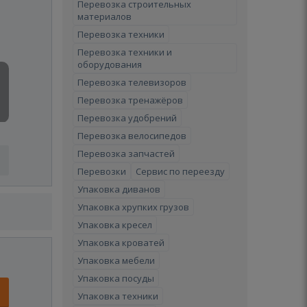
Перевозка строительных
материалов
Перевозка техники
Перевозка техники и
оборудования
Перевозка телевизоров
Перевозка тренажёров
Перевозка удобрений
Перевозка велосипедов
Перевозка запчастей
Перевозки
Сервис по переезду
Упаковка диванов
Упаковка хрупких грузов
Упаковка кресел
Упаковка кроватей
Упаковка мебели
Упаковка посуды
Упаковка техники