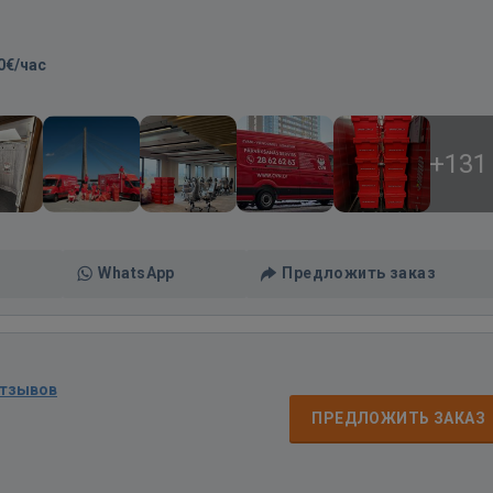
0€/час
+131
WhatsApp
Предложить заказ
отзывов
ПРЕДЛОЖИТЬ ЗАКАЗ