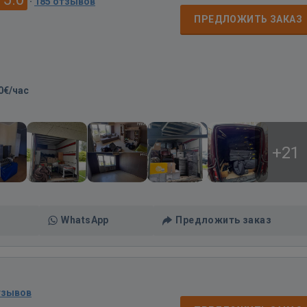
·
185 отзывов
ПРЕДЛОЖИТЬ ЗАКАЗ
0€/час
+21
WhatsApp
Предложить заказ
тзывов