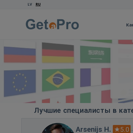
LV
RU
Ка
Лучшие специалисты в кате
Arsenijs H.
5.0