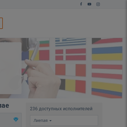
пае
236 доступных исполнителей
Лиепая