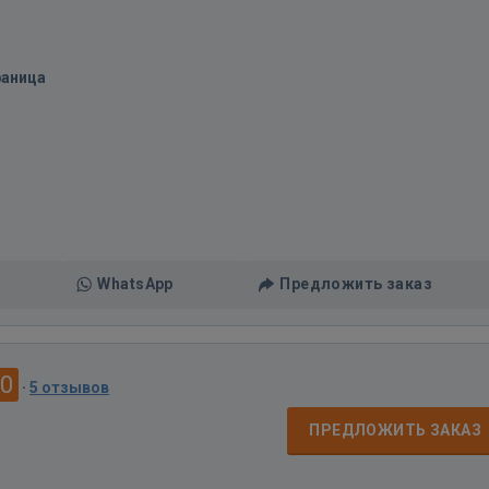
раница
WhatsApp
Предложить заказ
.0
·
5 отзывов
ПРЕДЛОЖИТЬ ЗАКАЗ