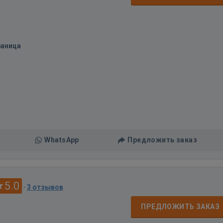
раница
WhatsApp
Предложить заказ
5.0
·
3 отзывов
ПРЕДЛОЖИТЬ ЗАКАЗ