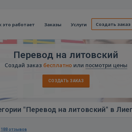
Создать заказ
к это работает
Заказы
Услуги
Перевод на литовский
Создай заказ
бесплатно
или
посмотри цены
СОЗДАТЬ ЗАКАЗ
гории "Перевод на литовский" в Лие
·
188 отзывов