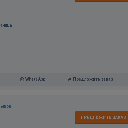
раница
WhatsApp
Предложить заказ
зывов
д
ПРЕДЛОЖИТЬ ЗАКАЗ