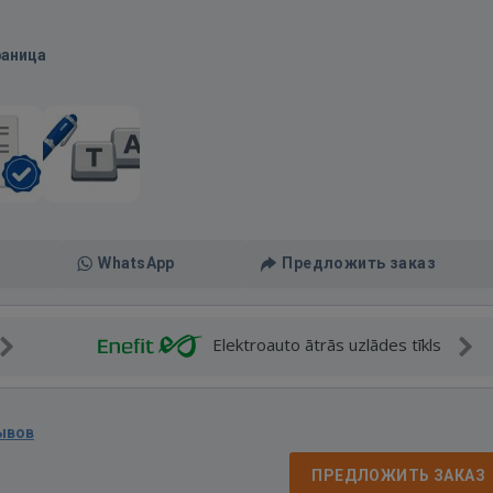
раница
WhatsApp
Предложить заказ
Elektroauto ātrās uzlādes tīkls
ывов
ПРЕДЛОЖИТЬ ЗАКАЗ