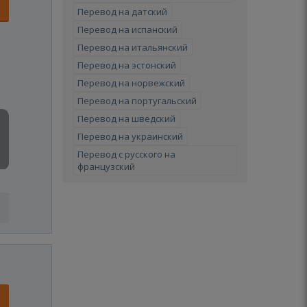
Перевод на датский
Перевод на испанский
Перевод на итальянский
Перевод на эстонский
Перевод на норвежский
Перевод на португальский
Перевод на шведский
Перевод на украинский
Перевод с русского на
французский