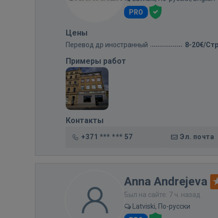
PRO
Цены
Перевод др иностранный
8-20€/Ст
Примеры работ
Контакты
+371 *** *** 57
Эл. почта
Anna Andrejeva
Был на сайте: 7 ч. назад
Latviski, По-русски