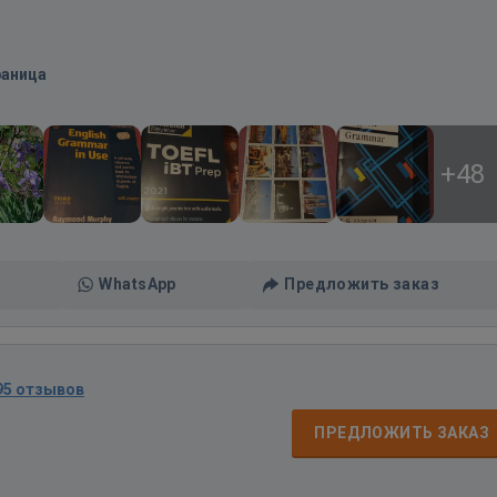
раница
+48
WhatsApp
Предложить заказ
95 отзывов
д
ПРЕДЛОЖИТЬ ЗАКАЗ