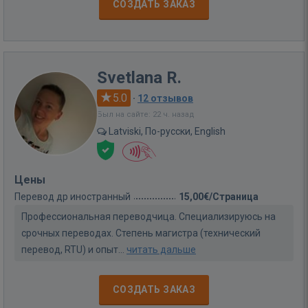
СОЗДАТЬ ЗАКАЗ
Svetlana R.
5.0
·
12 отзывов
Был на сайте: 22 ч. назад
Latviski, По-русски, English
Цены
Перевод др иностранный
15,00€/Страница
Профессиональная переводчица. Специализируюсь на
срочных переводах. Степень магистра (технический
перевод, RTU) и опыт...
читать дальше
СОЗДАТЬ ЗАКАЗ