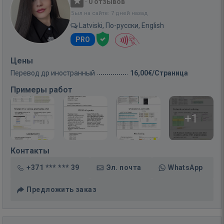
·
0 отзывов
Был на сайте: 7 дней назад
Latviski, По-русски, English
PRO
Цены
Перевод др иностранный
16,00€/Страница
Примеры работ
+1
Контакты
+371 *** *** 39
Эл. почта
WhatsApp
Предложить заказ