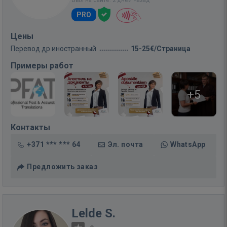
Был на сайте: 2 дней назад
PRO
Цены
Перевод др иностранный
15-25€/Страница
Примеры работ
+5
Контакты
+371 *** *** 64
Эл. почта
WhatsApp
Предложить заказ
Lelde S.