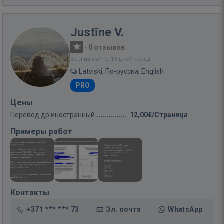
Justīne V.
·
0 отзывов
Был на сайте: 19 дней назад
Latviski, По-русски, English
PRO
Цены
Перевод др иностранный
12,00€/Страница
Примеры работ
Контакты
+371 *** *** 73
Эл. почта
WhatsApp