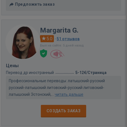
Предложить заказ
Margarita G.
5.0
·
51 отзывов
Был на сайте: 5 дней назад
Цены
Перевод др иностранный
5-12€/Страница
Профессиональные переводы: латышский-русский
русский-латышский литовский-русский литовский-
латышский Эстонский,...
читать дальше
СОЗДАТЬ ЗАКАЗ