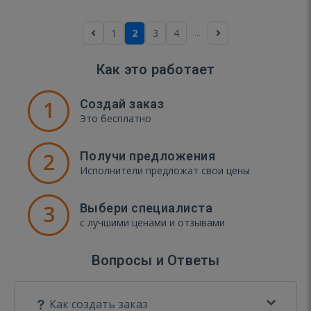
...
1
2
3
4
Как это работает
1
Создай заказ
Это бесплатно
2
Получи предложения
Исполнители предложат свои цены
3
Выбери специалиста
с лучшими ценами и отзывами
Вопросы и Ответы
Как создать заказ