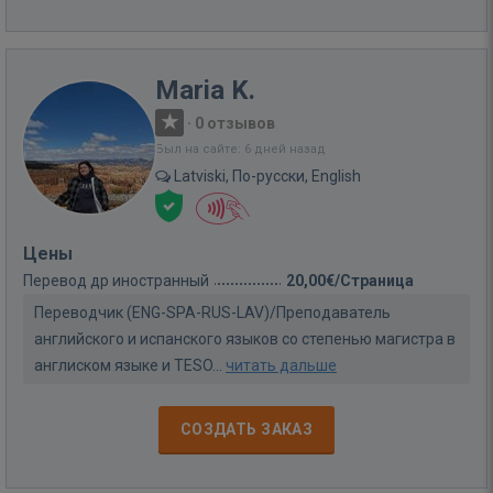
Maria K.
·
0 отзывов
Был на сайте: 6 дней назад
Latviski, По-русски, English
Цены
Перевод др иностранный
20,00€/Страница
Переводчик (ENG-SPA-RUS-LAV)/Преподаватель
английского и испанского языков со степенью магистра в
англиском языке и TESO...
читать дальше
СОЗДАТЬ ЗАКАЗ