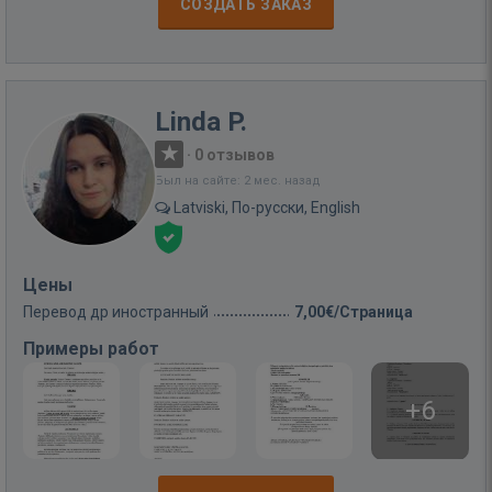
СОЗДАТЬ ЗАКАЗ
Linda P.
·
0 отзывов
Был на сайте: 2 мес. назад
Latviski, По-русски, English
Цены
Перевод др иностранный
7,00€/Страница
Примеры работ
+6