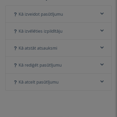
Kā izveidot pasūtījumu
Kā izvēlēties izpildītāju
Kā atstāt atsauksmi
Kā rediģēt pasūtījumu
Kā atcelt pasūtījumu