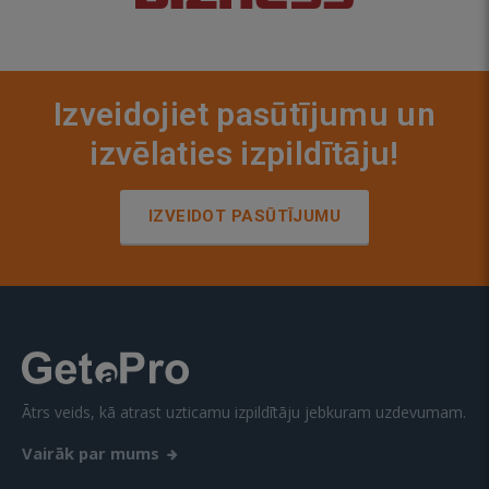
Izveidojiet pasūtījumu un
izvēlaties izpildītāju!
IZVEIDOT PASŪTĪJUMU
Ātrs veids, kā atrast uzticamu izpildītāju jebkuram uzdevumam.
Vairāk par mums