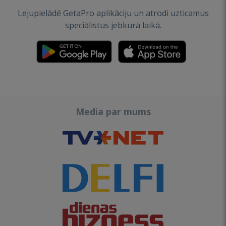
Lejupielādē GetaPro aplikāciju un atrodi uzticamus
speciālistus jebkurā laikā.
Media par mums