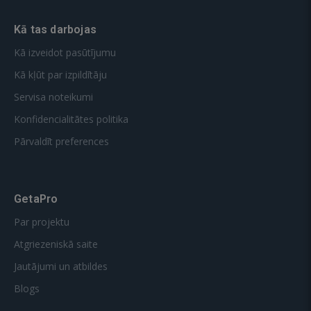
Kā tas darbojas
Kā izveidot pasūtījumu
Kā kļūt par izpildītāju
Servisa noteikumi
Konfidencialitātes politika
Pārvaldīt preferences
GetaPro
Par projektu
Atgriezeniskā saite
Jautājumi un atbildes
Blogs