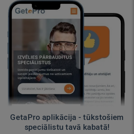
GetaPro aplikācija - tūkstošiem
speciālistu tavā kabatā!