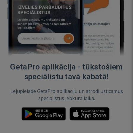
GetaPro aplikācija - tūkstošiem
speciālistu tavā kabatā!
Lejupielādē GetaPro aplikāciju un atrodi uzticamus
speciālistus jebkurā laikā.