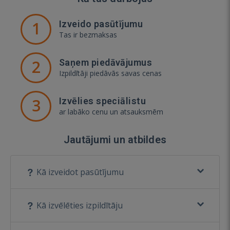
1
Izveido pasūtījumu
Tas ir bezmaksas
2
Saņem piedāvājumus
Izpildītāji piedāvās savas cenas
3
Izvēlies speciālistu
ar labāko cenu un atsauksmēm
Jautājumi un atbildes
Kā izveidot pasūtījumu
Kā izvēlēties izpildītāju