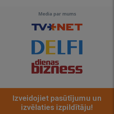
Media par mums
Izveidojiet pasūtījumu un
izvēlaties izpildītāju!