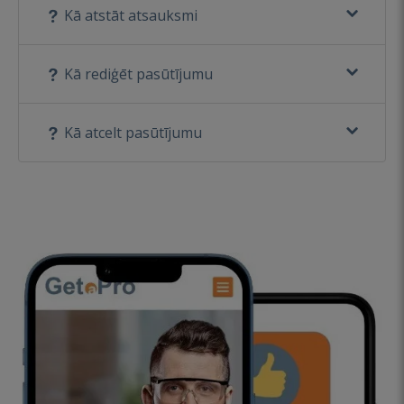
Kā atstāt atsauksmi
Kā rediģēt pasūtījumu
Kā atcelt pasūtījumu