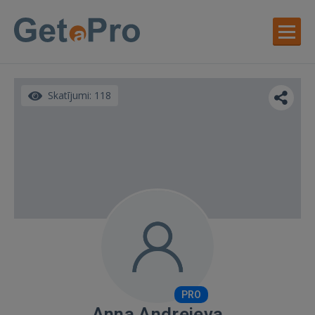
Skatījumi: 118
PRO
Anna Andrejeva