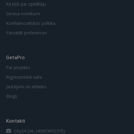
Kā kļūt par izpildītāju
Servisa noteikumi
Konfidencialitātes politika
Pārvaldīt preferences
GetaPro
Par projektu
Atgriezeniskā saite
Jautājumi un atbildes
Blogs
Kontakti
City24 SIA, (40003692375)