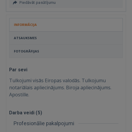
Piedāvāt pasūtījumu
INFORMĀCIJA
ATSAUKSMES
FOTOGRĀFIJAS
Par sevi
Tulkojumi visās Eiropas valodās. Tulkojumu
notariālais apliecinājums. Biroja apliecinājums.
Apostille.
Ienākt
Darba veidi (
5
)
Profesionālie pakalpojumi