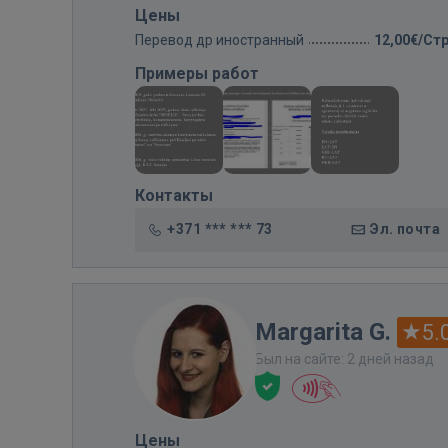
Цены
Перевод др иностранный
12,00€/Ст
Примеры работ
Контакты
+371 *** *** 73
Эл. почта
Margarita G.
5.
Был на сайте: 2 дней назад
Цены