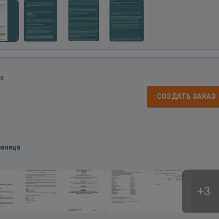
в
СОЗДАТЬ ЗАКАЗ
раница
+3