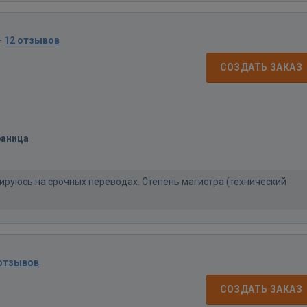
·
12 отзывов
СОЗДАТЬ ЗАКАЗ
раница
руюсь на срочных переводах. Степень магистра (технический
 отзывов
СОЗДАТЬ ЗАКАЗ