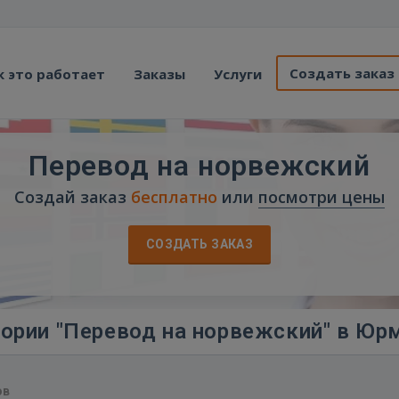
Создать заказ
к это работает
Заказы
Услуги
Перевод на норвежский
Создай заказ
бесплатно
или
посмотри цены
СОЗДАТЬ ЗАКАЗ
гории "Перевод на норвежский" в Юр
ов