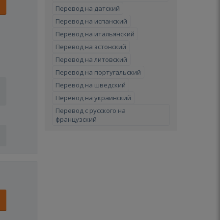
Перевод на датский
Перевод на испанский
Перевод на итальянский
Перевод на эстонский
Перевод на литовский
Перевод на португальский
Перевод на шведский
Перевод на украинский
Перевод с русского на
французский