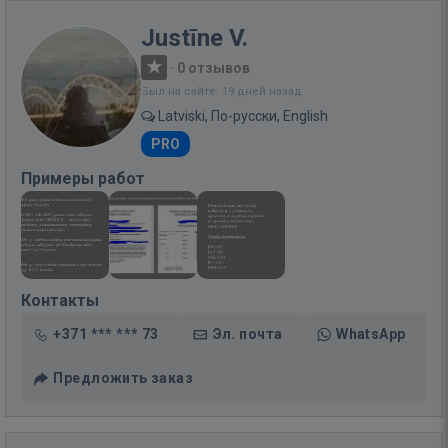
Justīne V.
·
0 отзывов
Был на сайте: 19 дней назад
Latviski, По-русски, English
PRO
Примеры работ
Контакты
+371 *** *** 73
Эл. почта
WhatsApp
Предложить заказ