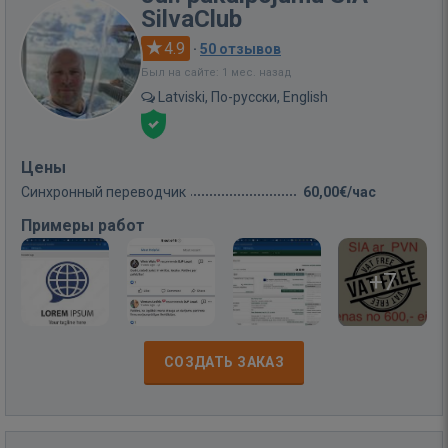
SilvaClub
4.9
·
50 отзывов
Был на сайте: 1 мес. назад
Latviski, По-русски, English
Цены
Синхронный переводчик
60,00€/час
Примеры работ
+7
СОЗДАТЬ ЗАКАЗ