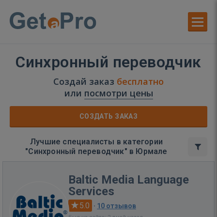
Синхронный переводчик
Создай заказ
бесплатно
или
посмотри цены
СОЗДАТЬ ЗАКАЗ
Лучшие специалисты в категории
"Синхронный переводчик" в Юрмале
Baltic Media Language
Services
5.0
·
10 отзывов