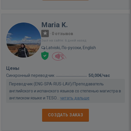
Maria K.
·
0 отзывов
Был на сайте: 6 дней назад
Latviski, По-русски, English
Цены
Синхронный переводчик
50,00€/час
Переводчик (ENG-SPA-RUS-LAV)/Преподаватель
английского и испанского языков со степенью магистра в
англиском языке и TESO...
читать дальше
СОЗДАТЬ ЗАКАЗ