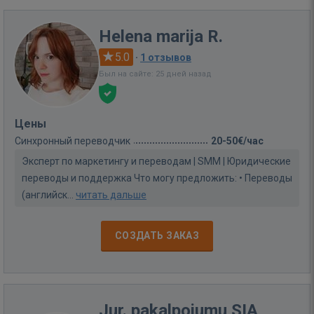
Helena marija R.
5.0
·
1 отзывов
Был на сайте: 25 дней назад
Цены
Синхронный переводчик
20-50€/час
Эксперт по маркетингу и переводам | SMM | Юридические
переводы и поддержка Что могу предложить: • Переводы
(английск...
читать дальше
СОЗДАТЬ ЗАКАЗ
Jur. pakalpojumu SIA