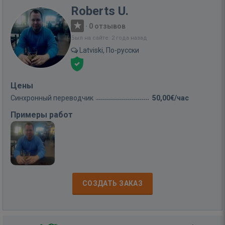
Roberts U.
·
0 отзывов
Был на сайте: 2 года назад
Latviski, По-русски
Цены
Синхронный переводчик
50,00€/час
Примеры работ
СОЗДАТЬ ЗАКАЗ