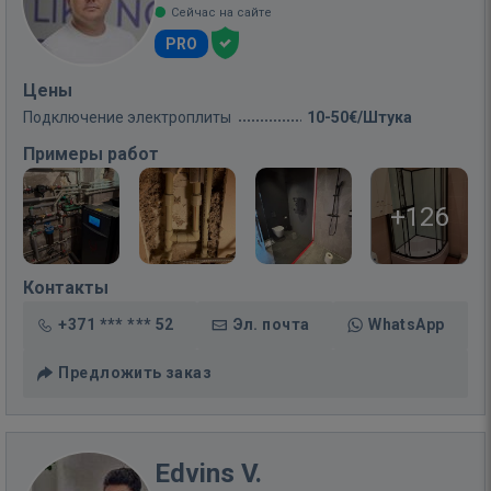
Сейчас на сайте
PRO
Цены
Подключение электроплиты
10-50€/Штука
Примеры работ
+126
Контакты
+371 *** *** 52
Эл. почта
WhatsApp
Предложить заказ
Edvins V.