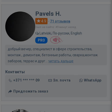
Pavels H.
4.9
·
71 отзывов
Был на сайте: 49 минут назад
Latviski, По-русски, English
PRO
добрый вечер, специалист в сфере строительства,
монтаж , демонтаж, бетонные работы, сварка,монтаж
заборов, террас и друг...
читать дальше
Контакты
+371 *** *** 09
Эл. почта
WhatsApp
Предложить заказ