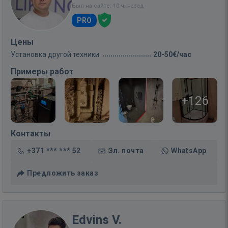
Был на сайте: 10 ч. назад
PRO
Цены
Установка другой техники
20-50€/час
Примеры работ
+126
Контакты
+371 *** *** 52
Эл. почта
WhatsApp
Предложить заказ
Edvins V.