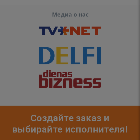
Медиа о нас
Создайте заказ и
выбирайте исполнителя!