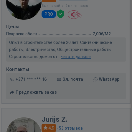
Был на сайте: 9 минут назад
PRO
Цены
Покраска обоев
7,00€/M2
Опыт в строительстве более 20 лет. Сантехнические
работы, Электричество, Общестроительные работы.
Строительство домов от...
читать дальше
Контакты
+371 *** *** 16
Эл. почта
WhatsApp
Предложить заказ
Jurijs Z.
4.9
·
53 отзывов