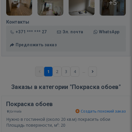
+5
Контакты
+371 *** *** 27
Эл. почта
WhatsApp
Предложить заказ
...
1
2
3
4
Заказы в категории "Покраска обоев"
Покраска обоев
Создать похожий заказ
Jūrmala
Нужно в гостинной (около 20 кв.м) покрасить обои
Площадь поверхности, м²: 20