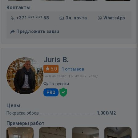
Контакты
+371 *** *** 58
Эл. почта
WhatsApp
Предложить заказ
Juris B.
5.0
·
1 отзывов
Был на сайте: 1 ч. 42 мин. назад
По-русски
PRO
Цены
Покраска обоев
1,00€/M2
Примеры работ