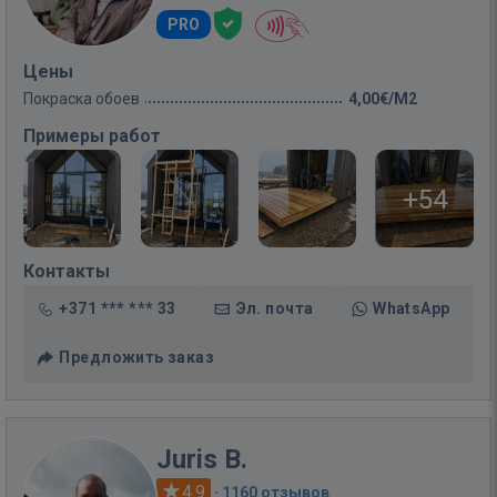
PRO
Цены
Покраска обоев
4,00€/M2
Примеры работ
+54
Контакты
+371 *** *** 33
Эл. почта
WhatsApp
Предложить заказ
Juris B.
4.9
·
1160 отзывов