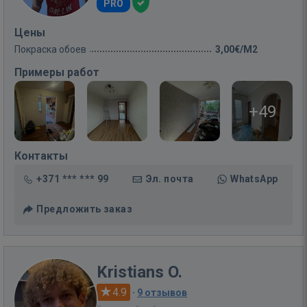
PRO
Цены
Покраска обоев
3,00€/M2
Примеры работ
+49
Контакты
+371 *** *** 99
Эл. почта
WhatsApp
Предложить заказ
Kristians O.
4.9
·
9 отзывов