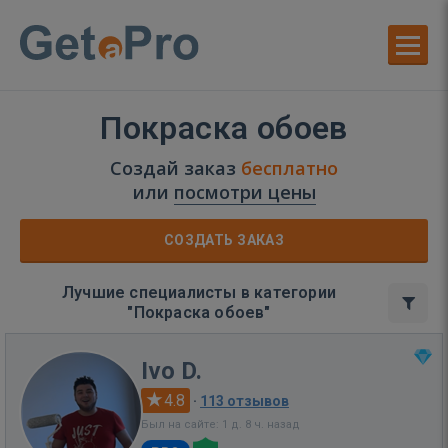
Покраска обоев
Создай заказ
бесплатно
или
посмотри цены
СОЗДАТЬ ЗАКАЗ
Лучшие специалисты в категории
"Покраска обоев"
Ivo D.
4.8
·
113 отзывов
Был на сайте: 1 д. 8 ч. назад