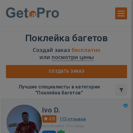
Поклейка багетов
Создай заказ
бесплатно
или
посмотри цены
СОЗДАТЬ ЗАКАЗ
Лучшие специалисты в категории
"Поклейка багетов"
Ivo D.
4.8
·
113 отзывов
Был на сайте: 10 ч. назад