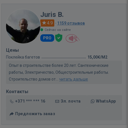
Juris B.
4.9
·
1159 отзывов
Сейчас на сайте
PRO
Цены
Поклейка багетов
15,00€/M2
Опыт в строительстве более 20 лет. Сантехнические
работы, Электричество, Общестроительные работы.
Строительство домов от...
читать дальше
Контакты
+371 *** *** 16
Эл. почта
WhatsApp
Предложить заказ