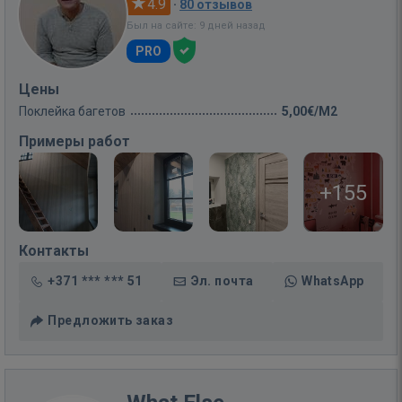
4.9
·
80 отзывов
Был на сайте: 9 дней назад
PRO
Цены
Поклейка багетов
5,00€/M2
Примеры работ
+155
Контакты
+371 *** *** 51
Эл. почта
WhatsApp
Предложить заказ