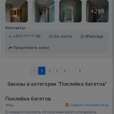
+299
Контакты
+371 *** *** 50
Эл. почта
WhatsApp
Предложить заказ
...
1
2
3
4
Заказы в категории "Поклейка багетов"
Поклейка багетов
Создать похожий заказ
Rīga
В комнате поклееть потолочный багет и покрасить