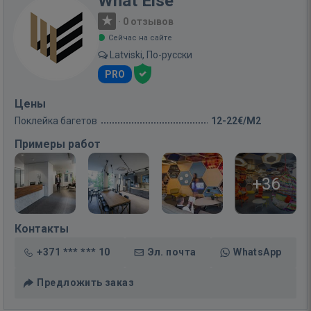
What Else
·
0 отзывов
Сейчас на сайте
Latviski, По-русски
PRO
Цены
Поклейка багетов
12-22€/M2
Примеры работ
+36
Контакты
+371 *** *** 10
Эл. почта
WhatsApp
Предложить заказ