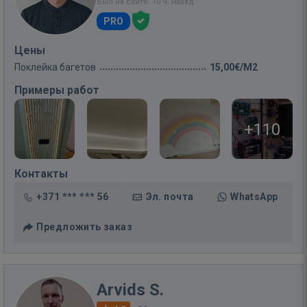
Был на сайте: 10 ч. назад
PRO
Цены
Поклейка багетов
15,00€/M2
Примеры работ
+110
Контакты
+371 *** *** 56
Эл. почта
WhatsApp
Предложить заказ
Arvids S.