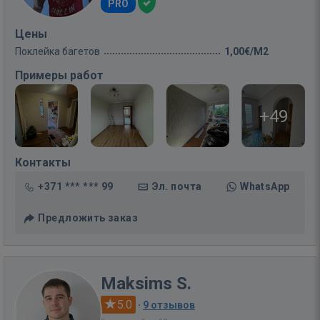
PRO
Цены
Поклейка багетов
1,00€/M2
Примеры работ
+49
Контакты
+371 *** *** 99
Эл. почта
WhatsApp
Предложить заказ
Maksims S.
5.0
·
9 отзывов