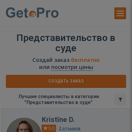
Представительство в
суде
Создай заказ
бесплатно
или
посмотри цены
СОЗДАТЬ ЗАКАЗ
Лучшие специалисты в категории
"Представительство в суде"
Kristīne D.
5.0
·
2 отзывов