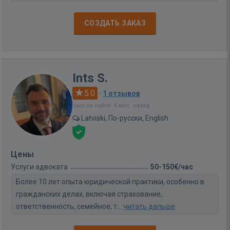
СОЗДАТЬ ЗАКАЗ
Ints S.
5.0
·
1 отзывов
Был на сайте: 6 мес. назад
Latviski, По-русски, English
Цены
Услуги адвоката
50-150€/час
Более 10 лет опыта юридической практики, особенно в
гражданских делах, включая страхование,
ответственность, семейное, т...
читать дальше