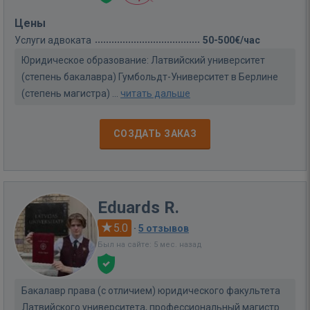
Цены
Услуги адвоката
50-500€/час
Юридическое образование: Латвийский университет
(степень бакалавра) Гумбольдт-Университет в Берлине
(степень магистра) ...
читать дальше
СОЗДАТЬ ЗАКАЗ
Eduards R.
5.0
·
5 отзывов
Был на сайте: 5 мес. назад
Бакалавр права (с отличием) юридического факультета
Латвийского университета, профессиональный магистр