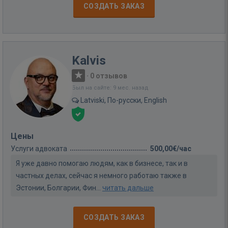
СОЗДАТЬ ЗАКАЗ
Kalvis
·
0 отзывов
Был на сайте: 9 мес. назад
Latviski, По-русски, English
Цены
Услуги адвоката
500,00€/час
Я уже давно помогаю людям, как в бизнесе, так и в
частных делах, сейчас я немного работаю также в
Эстонии, Болгарии, Фин...
читать дальше
СОЗДАТЬ ЗАКАЗ