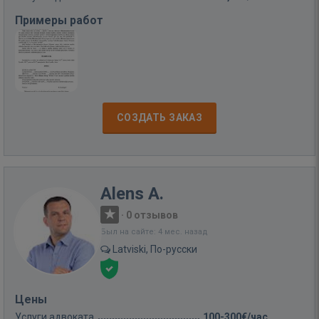
Примеры работ
СОЗДАТЬ ЗАКАЗ
Alens A.
·
0 отзывов
Был на сайте: 4 мес. назад
Latviski, По-русски
Цены
Услуги адвоката
100-300€/час