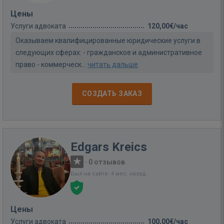
Цены
Услуги адвоката
120,00€/час
Оказываем квалифицированные юридические услуги в
следующих сферах: - гражданское и административное
право - коммерческ...
читать дальше
СОЗДАТЬ ЗАКАЗ
Edgars Kreics
·
0 отзывов
Был на сайте: 4 мес. назад
Цены
Услуги адвоката
100,00€/час