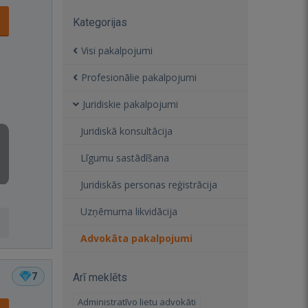
Kategorijas
Visi pakalpojumi
Profesionālie pakalpojumi
Juridiskie pakalpojumi
Juridiskā konsultācija
Līgumu sastādīšana
Juridiskās personas reģistrācija
Uzņēmuma likvidācija
Advokāta pakalpojumi
7
Arī meklēts
Administratīvo lietu advokāti