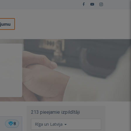
ījumu
213 pieejamie izpildītāji
8
Rīga un Latvija