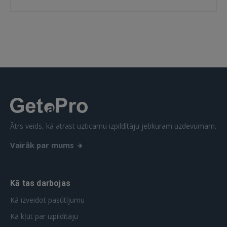
Ātrs veids, kā atrast uzticamu izpildītāju jebkuram uzdevumam.
Vairāk par mums
Kā tas darbojas
Kā izveidot pasūtījumu
Kā kļūt par izpildītāju