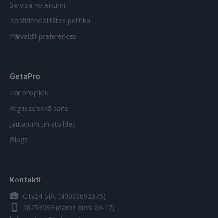
Servisa noteikumi
Konfidencialitātes politika
Pārvaldīt preferences
GetaPro
Par projektu
Atgriezeniskā saite
Jautājumi un atbildes
Blogs
Kontakti
City24 SIA, (40003692375)
28259069
(darba dien. 09-17)