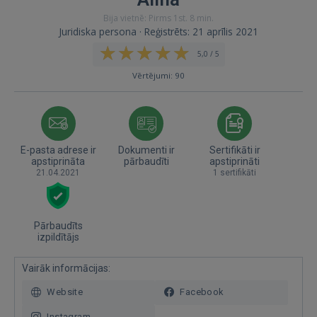
Bija vietnē: Pirms 1st. 8 min.
Juridiska persona · Reģistrēts: 21 aprīlis 2021
5,0 / 5
Vērtējumi: 90
E-pasta adrese ir
Dokumenti ir
Sertifikāti ir
apstiprināta
pārbaudīti
apstiprināti
21.04.2021
1 sertifikāti
Pārbaudīts
izpildītājs
Vairāk informācijas:
Website
Facebook
Instagram