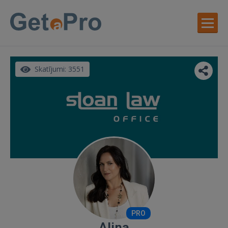
Skatījumi: 3551
PRO
Alina