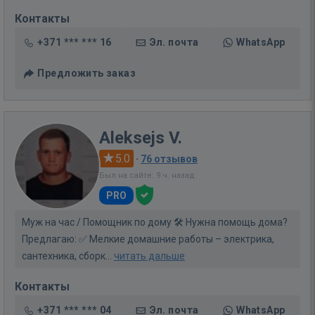
Контакты
+371 *** *** 16
Эл. почта
WhatsApp
Предложить заказ
Aleksejs V.
5.0
·
76 отзывов
Был на сайте: 9 ч. назад
PRO
Муж на час / Помощник по дому 🛠 Нужна помощь дома?
Предлагаю: ✅ Мелкие домашние работы – электрика,
сантехника, сборк...
читать дальше
Контакты
+371 *** *** 04
Эл. почта
WhatsApp