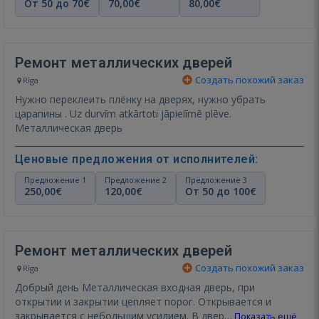
От 50 до 70€
70,00€
80,00€
Ремонт металлических дверей
Создать похожий заказ
Rīga
Нужно переклеить плёнку на дверях, нужно убрать
царапины . Uz durvīm atkārtoti jāpielīmē plēve.
Металлическая дверь
Ценовые предложения от исполнителей:
Предложение 1
Предложение 2
Предложение 3
250,00€
120,00€
От 50 до 100€
Ремонт металлических дверей
Создать похожий заказ
Rīga
Добрый день Металлическая входная дверь, при
открытии и закрытии цепляет порог. Открывается и
закрывается с небольшим усилием. В двер…
Показать ещё