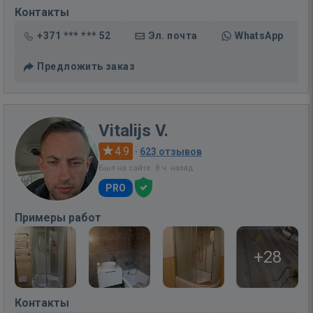
Контакты
+371 *** *** 52
Эл. почта
WhatsApp
Предложить заказ
Vitalijs V.
4.9
·
623 отзывов
Был на сайте: 8 ч. назад
PRO
Примеры работ
+28
Контакты