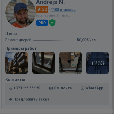
Andrejs N.
5.0
·
1108 отзывов
Был на сайте: 8 ч. назад
PRO
Цены
Ремонт дверей
50,00€/час
Примеры работ
+233
Контакты
+371 *** *** 20
Эл. почта
WhatsApp
Предложить заказ