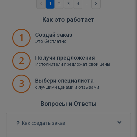
...
1
2
3
4
Как это работает
1
Создай заказ
Это бесплатно
2
Получи предложения
Исполнители предложат свои цены
3
Выбери специалиста
с лучшими ценами и отзывами
Вопросы и Ответы
Как создать заказ