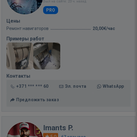
Был на сайте: 23 ч. назад
PRO
Цены
Ремонт навигаторов
20,00€/час
Примеры работ
Контакты
+371 *** *** 60
Эл. почта
WhatsApp
Предложить заказ
Imants P.
5.0