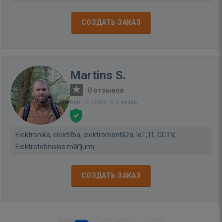
СОЗДАТЬ ЗАКАЗ
Martins S.
·
0 отзывов
Был на сайте: 5 ч. назад
Elektronika, elektrība, elektromontāža, IoT, IT, CCTV,
Elektrotehniskie mērījumi
СОЗДАТЬ ЗАКАЗ