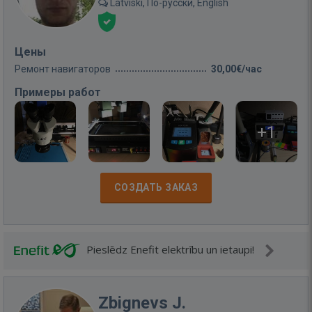
Latviski, По-русски, English
Цены
Ремонт навигаторов
30,00€/час
Примеры работ
+1
СОЗДАТЬ ЗАКАЗ
Pieslēdz Enefit elektrību un ietaupi!
Zbignevs J.