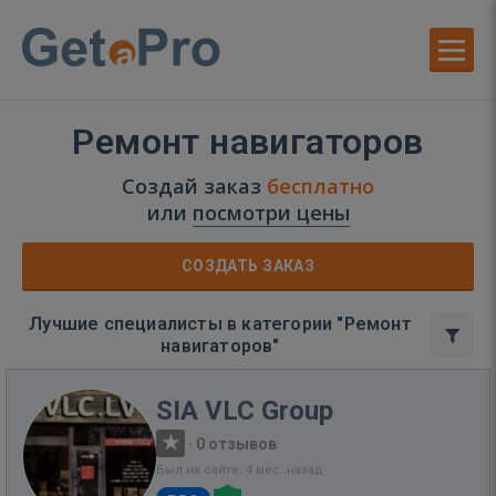
Ремонт навигаторов
Создай заказ
бесплатно
или
посмотри цены
СОЗДАТЬ ЗАКАЗ
Лучшие специалисты в категории "Ремонт
навигаторов"
SIA VLC Group
·
0 отзывов
Был на сайте: 4 мес. назад