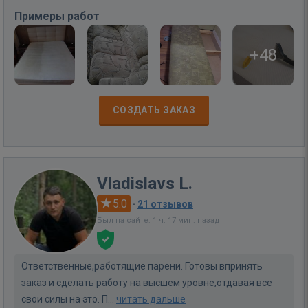
Примеры работ
+48
СОЗДАТЬ ЗАКАЗ
Vladislavs L.
5.0
·
21 отзывов
Был на сайте: 1 ч. 17 мин. назад
Ответственные,работящие парени. Готовы впринять
заказ и сделать работу на высшем уровне,отдавая все
свои силы на это. П...
читать дальше