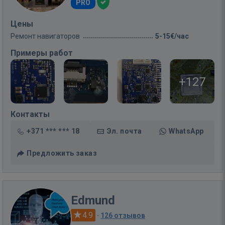
PRO
Цены
Ремонт навигаторов
5-15€/час
Примеры работ
+127
Контакты
+371 *** *** 18
Эл. почта
WhatsApp
Предложить заказ
Edmund
4.9
·
126 отзывов