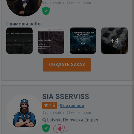
Был на сайте: 35 минут назад
Примеры работ
+4
СОЗДАТЬ ЗАКАЗ
SIA SSERVISS
4.8
·
92 отзывов
Был на сайте: 53 минут назад
Latviski, По-русски, English