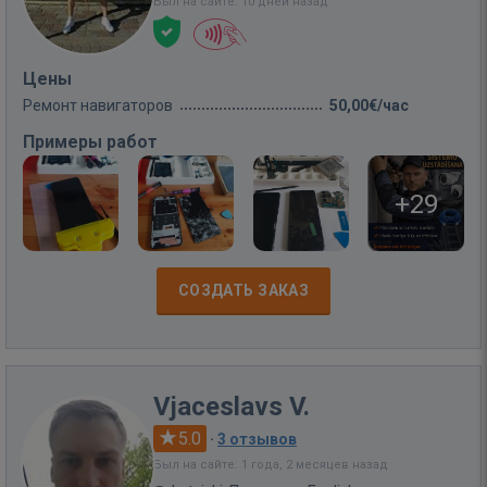
Был на сайте: 10 дней назад
Цены
Ремонт навигаторов
50,00€/час
Примеры работ
+29
СОЗДАТЬ ЗАКАЗ
Vjaceslavs V.
5.0
·
3 отзывов
Был на сайте: 1 года, 2 месяцев назад