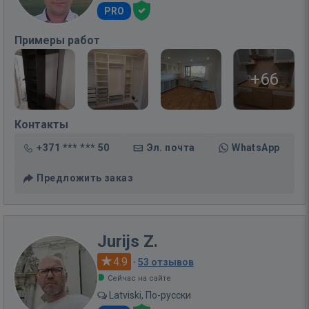
PRO
Примеры работ
+66
Контакты
+371 *** *** 50
Эл. почта
WhatsApp
Предложить заказ
Jurijs Z.
4.9
·
53 отзывов
Сейчас на сайте
Latviski, По-русски