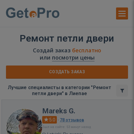
Ремонт петли двери
Создай заказ
бесплатно
или
посмотри цены
СОЗДАТЬ ЗАКАЗ
Лучшие специалисты в категории "Ремонт
петли двери" в Лиепае
Mareks G.
5.0
·
78 отзывов
Был на сайте: 53 минут назад