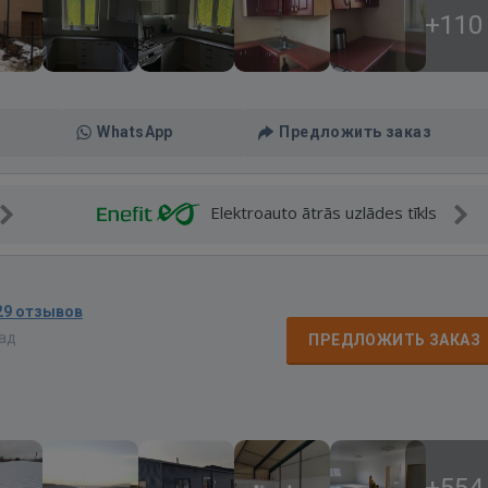
+110
WhatsApp
Предложить заказ
Elektroauto ātrās uzlādes tīkls
29 отзывов
зад
ПРЕДЛОЖИТЬ ЗАКАЗ