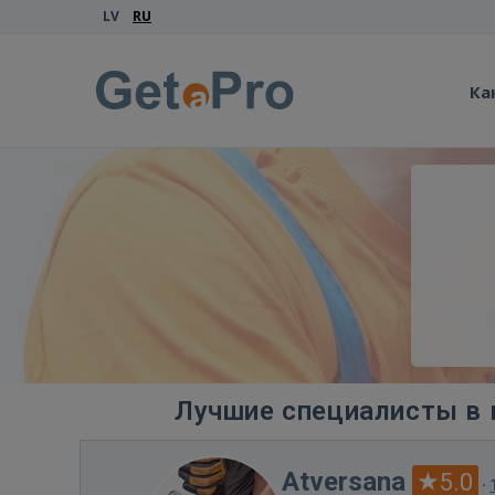
LV
RU
Ка
Лучшие специалисты в 
Atversana
5.0
·