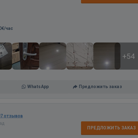
0€/час
+54
WhatsApp
Предложить заказ
07 отзывов
зад
ПРЕДЛОЖИТЬ ЗАКАЗ