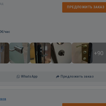
зад
ПРЕДЛОЖИТЬ ЗАКАЗ
0€/час
+90
WhatsApp
Предложить заказ
ывов