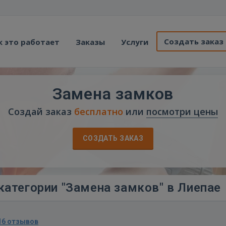
Создать заказ
к это работает
Заказы
Услуги
Замена замков
Создай заказ
бесплатно
или
посмотри цены
СОЗДАТЬ ЗАКАЗ
категории "Замена замков" в Лиепае
16 отзывов