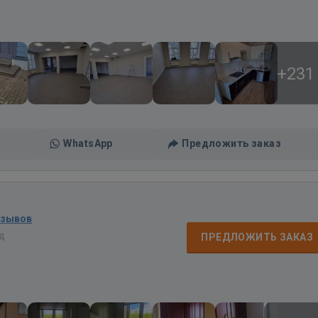
+231
WhatsApp
Предложить заказ
тзывов
ад
ПРЕДЛОЖИТЬ ЗАКАЗ