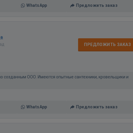
WhatsApp
Предложить заказ
ов
зад
ПРЕДЛОЖИТЬ ЗАКАЗ
но созданным ООО. Имеются опытные сантехники, кровельщики и
WhatsApp
Предложить заказ