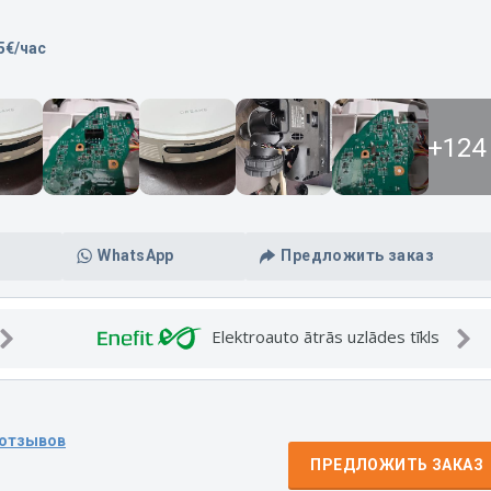
5€/час
+124
WhatsApp
Предложить заказ
Elektroauto ātrās uzlādes tīkls
 отзывов
ПРЕДЛОЖИТЬ ЗАКАЗ