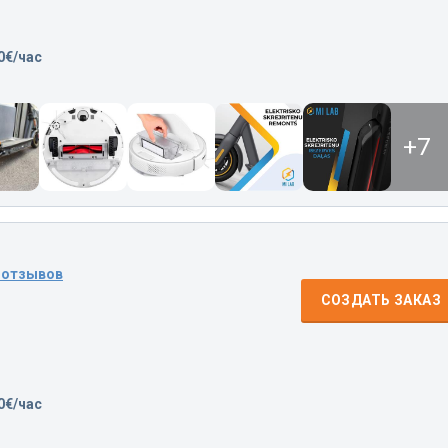
0€/час
+7
 отзывов
СОЗДАТЬ ЗАКАЗ
0€/час