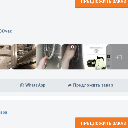
ПРЕДЛОЖИТЬ ЗАКАЗ
0€/час
+1
WhatsApp
Предложить заказ
ывов
ПРЕДЛОЖИТЬ ЗАКАЗ