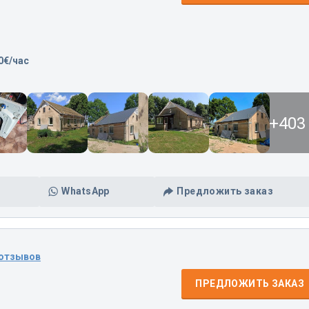
0€/час
+403
WhatsApp
Предложить заказ
 отзывов
ПРЕДЛОЖИТЬ ЗАКАЗ