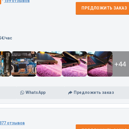
·
159 отзывов
ПРЕДЛОЖИТЬ ЗАКАЗ
5€/час
+44
WhatsApp
Предложить заказ
877 отзывов