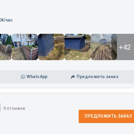
0€/час
+42
WhatsApp
Предложить заказ
·
0 отзывов
ПРЕДЛОЖИТЬ ЗАКАЗ