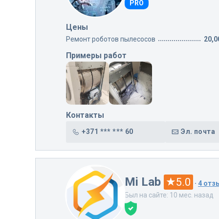
PRO
Цены
Ремонт роботов пылесосов
20,0
Примеры работ
Контакты
+371 *** *** 60
Эл. почта
Mi Lab
5.0
·
4 отз
Был на сайте: 10 мес. назад