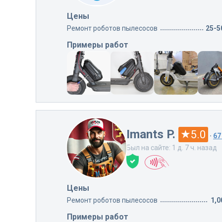
Цены
Ремонт роботов пылесосов
25-5
Примеры работ
Imants P.
5.0
·
67
Был на сайте: 1 д. 7 ч. назад
Цены
Ремонт роботов пылесосов
1,0
Примеры работ