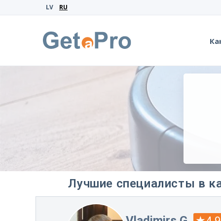
LV
RU
Ка
Лучшие специалисты в ка
Vladimirs G.
4.9