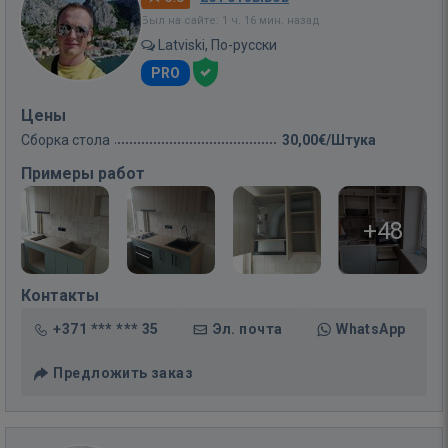
Был на сайте: 1 ч. 16 мин. назад
Latviski, По-русски
PRO
Цены
Сборка стола
30,00€/Штука
Примеры работ
+48
Контакты
+371 *** *** 35
Эл. почта
WhatsApp
Предложить заказ