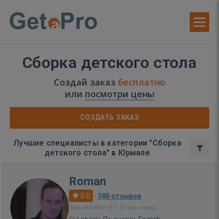
Сборка детского стола
Создай заказ
бесплатно
или
посмотри цены
СОЗДАТЬ ЗАКАЗ
Лучшие специалисты в категории "Сборка
детского стола" в Юрмале
Roman
5.0
·
388 отзывов
Был на сайте: 4 ч. 57 мин. назад