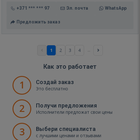
+371 *** *** 97
Эл. почта
WhatsApp
Предложить заказ
...
1
2
3
4
Как это работает
1
Создай заказ
Это бесплатно
2
Получи предложения
Исполнители предложат свои цены
3
Выбери специалиста
с лучшими ценами и отзывами