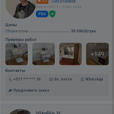
5.0
·
1284 отзывов
Был на сайте: 3 ч. 36 мин. назад
PRO
Цены
Сборка стола
30-50€/Штука
Примеры работ
+149
Контакты
+371 *** *** 10
Эл. почта
WhatsApp
Предложить заказ
Vitalijs V.