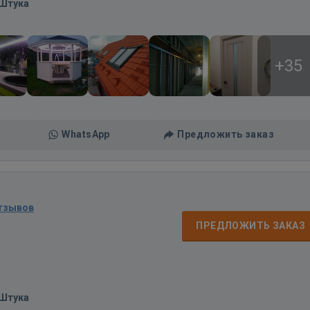
/Штука
+35
WhatsApp
Предложить заказ
отзывов
д
ПРЕДЛОЖИТЬ ЗАКАЗ
/Штука