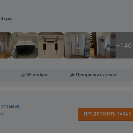
/Штука
+146
WhatsApp
Предложить заказ
8 отзывов
зад
ПРЕДЛОЖИТЬ ЗАКАЗ