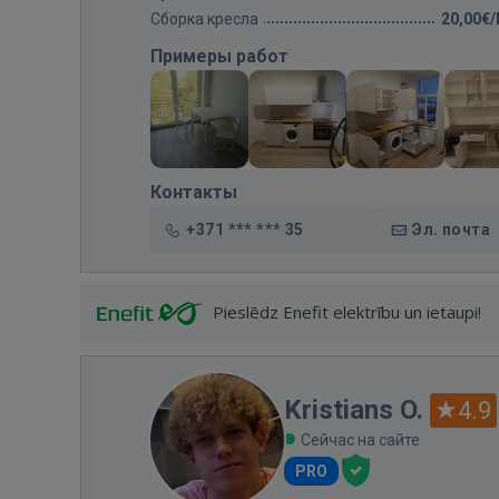
Сборка кресла
20,00€
Примеры работ
Контакты
+371 *** *** 35
Эл. почта
Pieslēdz Enefit elektrību un ietaupi!
Kristians O.
4.9
Сейчас на сайте
PRO