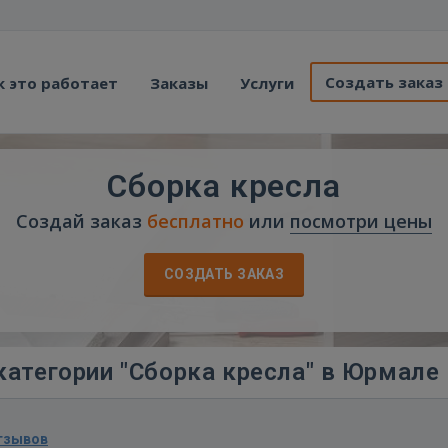
Создать заказ
к это работает
Заказы
Услуги
Сборка кресла
Создай заказ
бесплатно
или
посмотри цены
СОЗДАТЬ ЗАКАЗ
категории "Сборка кресла" в Юрмале
тзывов