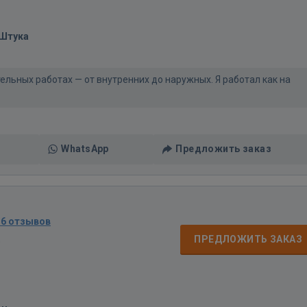
/Штука
тельных работах — от внутренних до наружных. Я работал как на
WhatsApp
Предложить заказ
16 отзывов
д
ПРЕДЛОЖИТЬ ЗАКАЗ