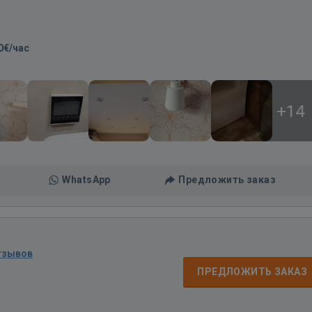
0€/час
+14
WhatsApp
Предложить заказ
тзывов
д
ПРЕДЛОЖИТЬ ЗАКАЗ