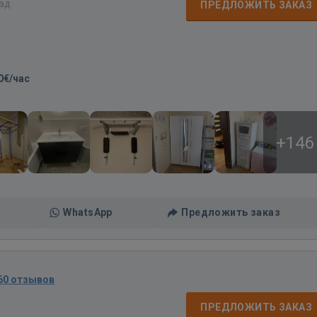
зад
ПРЕДЛОЖИТЬ ЗАКАЗ
0€/час
+146
WhatsApp
Предложить заказ
60 отзывов
д
ПРЕДЛОЖИТЬ ЗАКАЗ