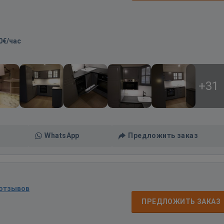
0€/час
+31
WhatsApp
Предложить заказ
 отзывов
ПРЕДЛОЖИТЬ ЗАКАЗ