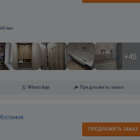
5€/час
+45
WhatsApp
Предложить заказ
90 отзывов
д
ПРЕДЛОЖИТЬ ЗАКАЗ