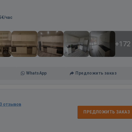
5€/час
+172
WhatsApp
Предложить заказ
3 отзывов
д
ПРЕДЛОЖИТЬ ЗАКАЗ