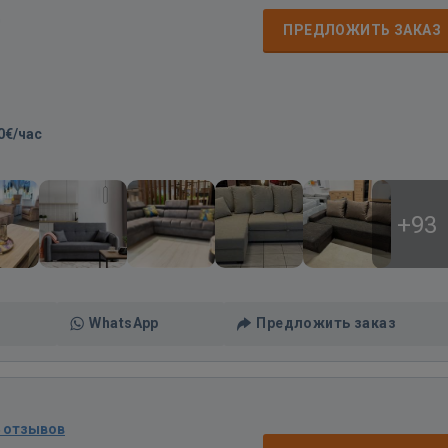
д
ПРЕДЛОЖИТЬ ЗАКАЗ
0€/час
+93
WhatsApp
Предложить заказ
4 отзывов