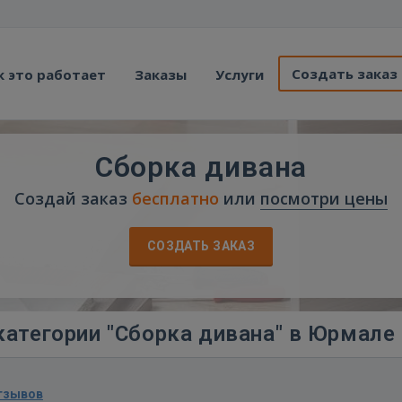
Создать заказ
к это работает
Заказы
Услуги
Сборка дивана
Создай заказ
бесплатно
или
посмотри цены
СОЗДАТЬ ЗАКАЗ
категории "Сборка дивана" в Юрмале
тзывов