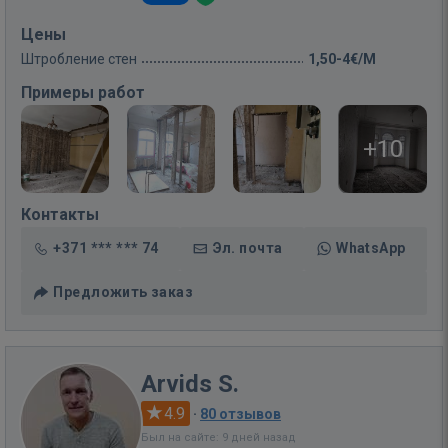
Цены
Штробление стен
1,50-4€/M
Примеры работ
+10
Контакты
+371 *** *** 74
Эл. почта
WhatsApp
Предложить заказ
Arvids S.
4.9
·
80 отзывов
Был на сайте: 9 дней назад