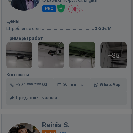
Latviski, По-русски, English
PRO
Цены
Штробление стен
3-30€/M
Примеры работ
+85
Контакты
+371 *** *** 00
Эл. почта
WhatsApp
Предложить заказ
Reinis S.