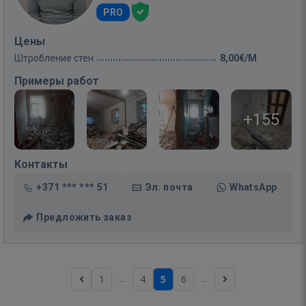
PRO
Цены
Штробление стен
8,00€/M
Примеры работ
+155
Контакты
+371 *** *** 51
Эл. почта
WhatsApp
Предложить заказ
...
...
1
4
5
6