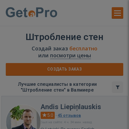
Штробление стен
Создай заказ
бесплатно
или
посмотри цены
СОЗДАТЬ ЗАКАЗ
Лучшие специалисты в категории
"Штробление стен" в Валмиере
Andis Liepiņlauskis
5.0
·
45 отзывов
Был на сайте: 4 ч. 34 мин. назад